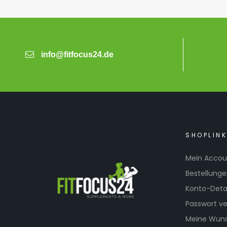
info@fitfocus24.de
SHOPLIN
Mein Accou
Bestellung
Konto-Detai
Passwort v
Meine Wuns