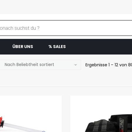
ÜBER UNS
% SALES
Ergebnisse 1 – 12 von 