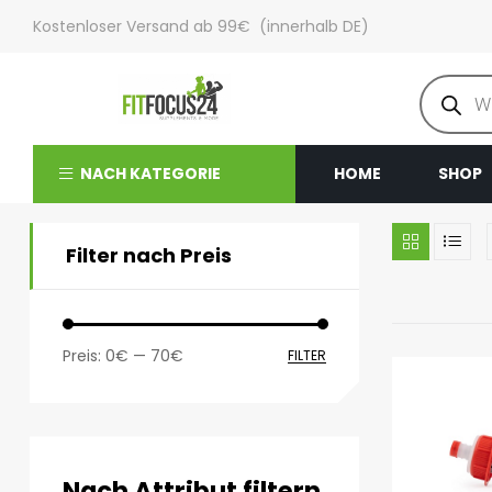
Kostenloser Versand ab 99€ (innerhalb DE)
NACH KATEGORIE
HOME
SHOP
Filter nach Preis
Preis:
0€
—
70€
FILTER
Nach Attribut filtern