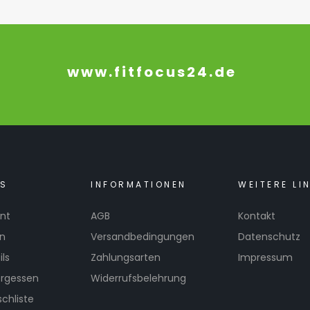
www.fitfocus24.de
KS
INFORMATIONEN
WEITERE LI
nt
AGB
Kontakt
en
Versandbedingungen
Datenschutz
ls
Zahlungsarten
Impressum
ergessen
Widerrufsbelehrung
chliste