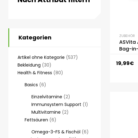
ZUBEHÖR
Kategorien
ASVita 
Bag-in
Artikel ohne Kategorie
537
19,99
€
Bekleidung
30
Health & Fitness
80
Basics
6
Einzelvitamine
2
Immunsystem Support
1
Multivitamine
2
Fettsäuren
6
Omega-3-FS & Fischöl
6