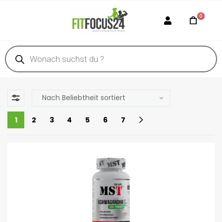
0
1
2
3
4
5
6
7