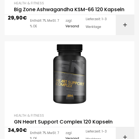
HEALTH & FITNESS
Big Zone Ashwagandha KSM-66 120 Kapseln
29,90
€
Lieferzeit: 1-3
Enthält 7% MwSt. 7
zzgl.
% DE
Versand
Werktage
HEALTH & FITNESS
GN Heart Support Complex 120 Kapseln
34,90
€
Lieferzeit: 1-3
Enthält 7% MwSt. 7
zzgl.
% DE
Versand