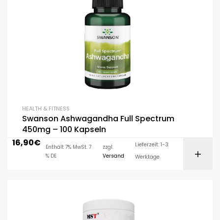
HEALTH & FITNESS
Swanson Ashwagandha Full Spectrum
450mg – 100 Kapseln
16,90
€
Lieferzeit: 1-3
Enthält 7% MwSt. 7
zzgl.
% DE
Versand
Werktage