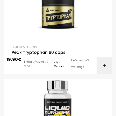
HEALTH & FITNESS
Peak Tryptophan 60 caps
19,90
€
Lieferzeit: 1-3
Enthält 7% MwSt. 7
zzgl.
% DE
Versand
Werktage