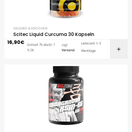
GELENKE & KNOCHEN
Scitec Liquid Curcuma 30 Kapseln
16,90
€
Lieferzeit: 1-3
Enthält 7% MwSt. 7
zzgl.
% DE
Versand
Werktage