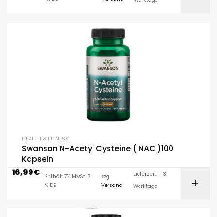
Werktage
HEALTH & FITNESS
Swanson N-Acetyl Cysteine ( NAC )100
Kapseln
16,99
€
Lieferzeit: 1-3
Enthält 7% MwSt. 7
zzgl.
% DE
Versand
Werktage