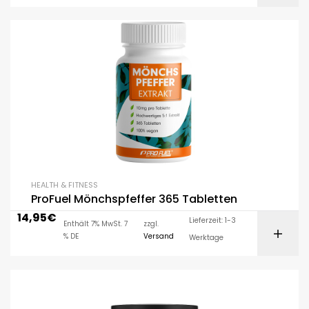
HEALTH & FITNESS
ProFuel Mönchspfeffer 365 Tabletten
14,95
€
Lieferzeit: 1-3
Enthält 7% MwSt. 7
zzgl.
% DE
Versand
Werktage