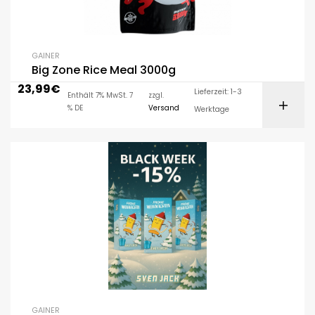
GAINER
Big Zone Rice Meal 3000g
23,99
€
Lieferzeit: 1-3
Enthält 7% MwSt. 7
zzgl.
% DE
Versand
Werktage
GAINER