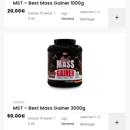
MST – Best Mass Gainer 1000g
20,00
€
Lieferzeit: 1-3
Enthält 7% MwSt. 7
zzgl.
% DE
Versand
Werktage
GAINER
MST – Best Mass Gainer 3000g
50,00
€
Lieferzeit: 1-3
Enthält 7% MwSt. 7
zzgl.
% DE
Versand
Werktage