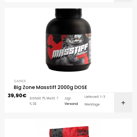
GAINER
Big Zone Masstiff 2000g DOSE
39,90
€
Lieferzeit: 1-3
Enthält 7% MwSt. 7
zzgl.
% DE
Versand
Werktage