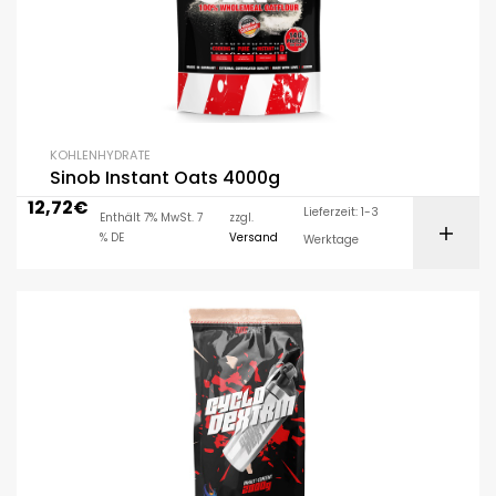
KOHLENHYDRATE
Sinob Instant Oats 4000g
12,72
€
Lieferzeit: 1-3
Enthält 7% MwSt. 7
zzgl.
% DE
Versand
Werktage