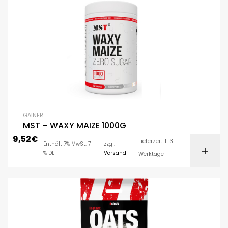
GAINER
MST – WAXY MAIZE 1000G
9,52
€
Lieferzeit: 1-3
Enthält 7% MwSt. 7
zzgl.
% DE
Versand
Werktage