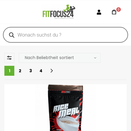
0
1
2
3
4