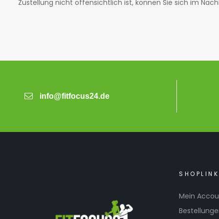
Zustellung nicht offensichtlich ist, können Sie sich im N
info@fitfocus24.de
SHOPLIN
Mein Accou
Bestellung