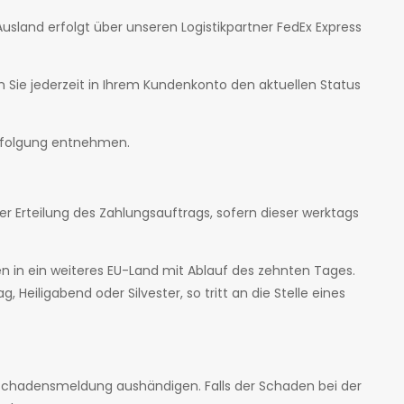
Ausland erfolgt über unseren Logistikpartner FedEx Express
 Sie jederzeit in Ihrem Kundenkonto den aktuellen Status
erfolgung entnehmen.
er Erteilung des Zahlungsauftrags, sofern dieser werktags
gen in ein weiteres EU-Land mit Ablauf des zehnten Tages.
 Heiligabend oder Silvester, so tritt an die Stelle eines
ine Schadensmeldung aushändigen. Falls der Schaden bei der