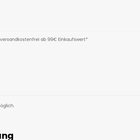
 versandkostenfrei ab 99€ Einkaufswert*
öglich.
ung