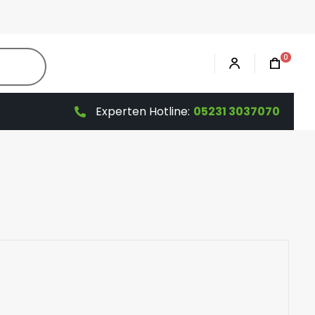
0
Experten Hotline:
05231 3037070