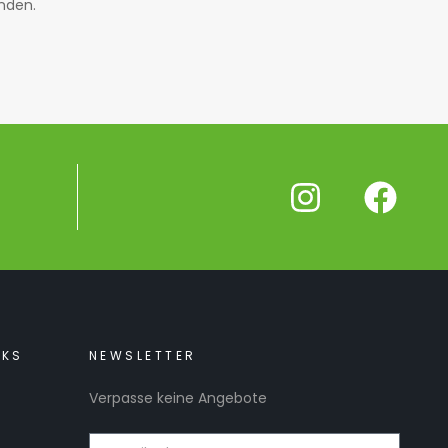
den.
NKS
NEWSLETTER
Verpasse keine Angebote