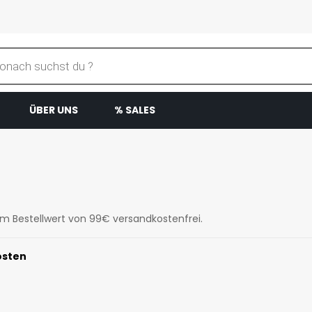
ÜBER UNS
% SALES
nem Bestellwert von 99€ versandkostenfrei.
osten