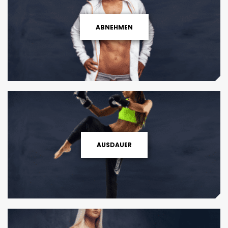
ABNEHMEN
AUSDAUER