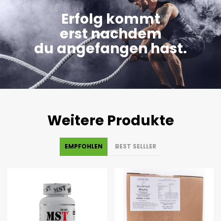
Erfolg kommt
erst nachdem
du angefangen hast.
Weitere Produkte
EMPFOHLEN
BEST SELLLER