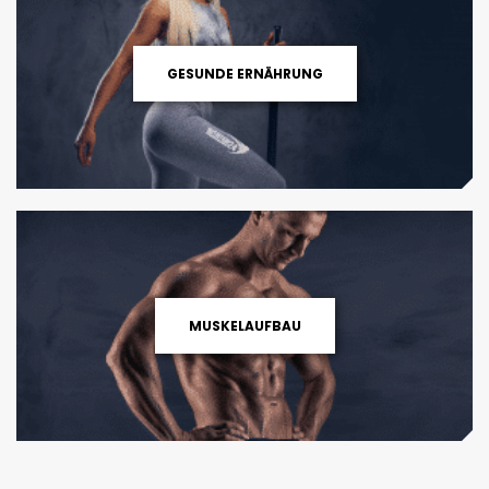
GESUNDE ERNÄHRUNG
MUSKELAUFBAU