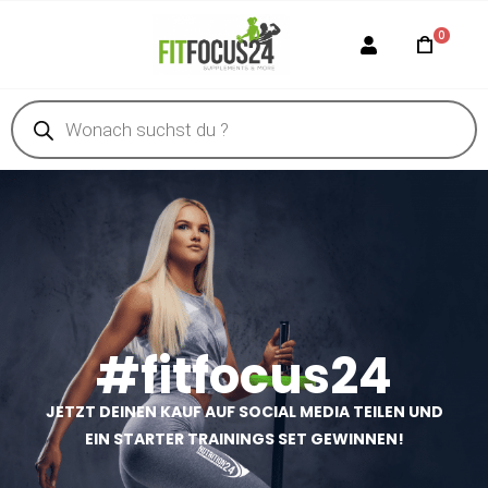
0
#fitfocus24
JETZT DEINEN KAUF AUF SOCIAL MEDIA TEILEN UND
EIN STARTER TRAININGS SET GEWINNEN!