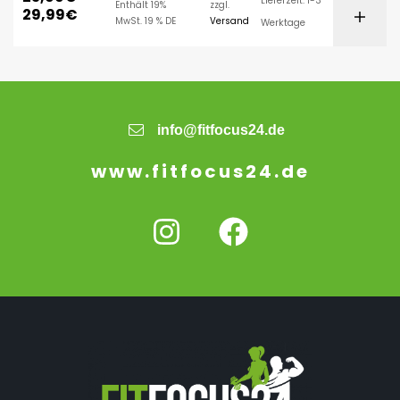
Lieferzeit: 1-3
Enthält 19%
zzgl.
29,99
€
MwSt. 19 % DE
Versand
Werktage
info@fitfocus24.de
www.fitfocus24.de