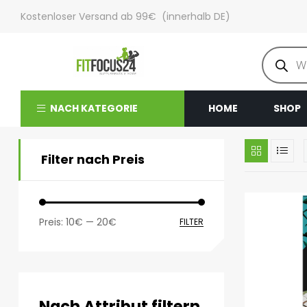
Kostenloser Versand ab 99€ (innerhalb DE)
NACH KATEGORIE
HOME
SHOP
Filter nach Preis
Preis:
10€
—
20€
FILTER
Nach Attribut filtern