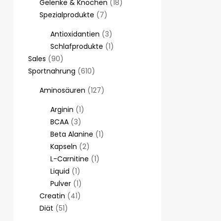
Gelenke & Knochen
18
Spezialprodukte
7
Antioxidantien
3
Schlafprodukte
1
Sales
90
Sportnahrung
610
Aminosäuren
127
Arginin
1
BCAA
3
Beta Alanine
1
Kapseln
2
L-Carnitine
1
Liquid
1
Pulver
1
Creatin
41
Diät
51