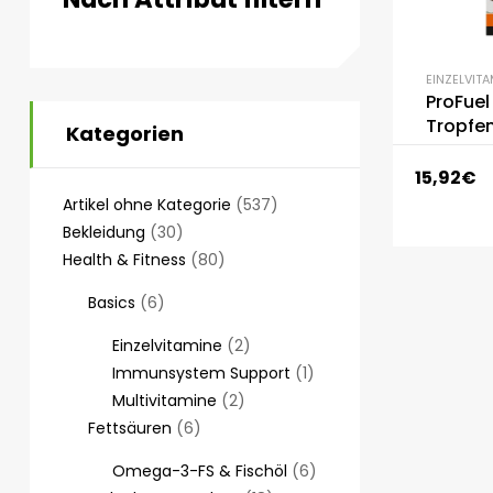
EINZELVITA
ProFuel
Tropfe
Kategorien
15,92
€
Artikel ohne Kategorie
537
Bekleidung
30
Health & Fitness
80
Basics
6
Einzelvitamine
2
Immunsystem Support
1
Multivitamine
2
Fettsäuren
6
Omega-3-FS & Fischöl
6