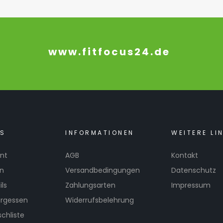
www.fitfocus24.de
KS
INFORMATIONEN
WEITERE LI
nt
AGB
Kontakt
en
Versandbedingungen
Datenschutz
ls
Zahlungsarten
Impressum
ergessen
Widerrufsbelehrung
chliste