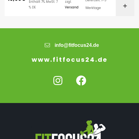
Lieferzeit: 1-3
Enthält 7% MwSt. 7
zzgl.
% DE
Versand
Werktage
info@fitfocus24.de
www.fitfocus24.de