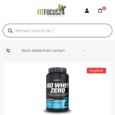
0
Angebot!