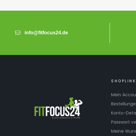
info@fitfocus24.de
SHOPLIN
Mein Accou
Bestellung
Konto-Detai
Passwort v
Meine Wuns