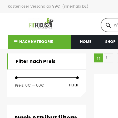
Kostenloser Versand ab 99€ (innerhalb DE)
NACH KATEGORIE
HOME
SHOP
Filter nach Preis
Preis:
0€
—
60€
FILTER
Nach Attribut filtern