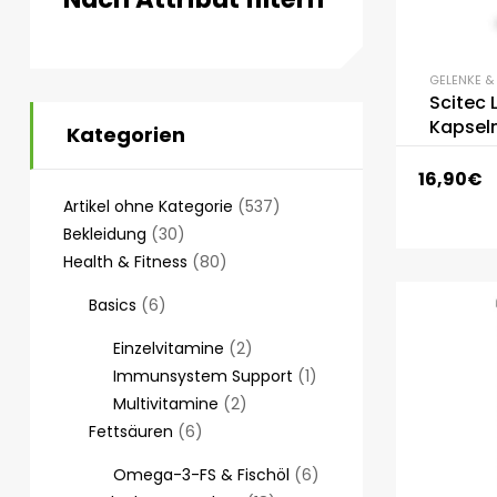
GELENKE 
Scitec 
Kapsel
Kategorien
16,90
€
Artikel ohne Kategorie
537
Bekleidung
30
Health & Fitness
80
Basics
6
Einzelvitamine
2
Immunsystem Support
1
Multivitamine
2
Fettsäuren
6
Omega-3-FS & Fischöl
6