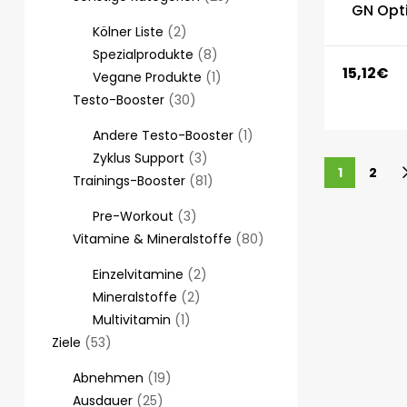
GN Opt
Kölner Liste
2
Spezialprodukte
8
15,12
€
Vegane Produkte
1
Testo-Booster
30
Andere Testo-Booster
1
Zyklus Support
3
1
2
Trainings-Booster
81
Pre-Workout
3
Vitamine & Mineralstoffe
80
Einzelvitamine
2
Mineralstoffe
2
Multivitamin
1
Ziele
53
Abnehmen
19
Ausdauer
25