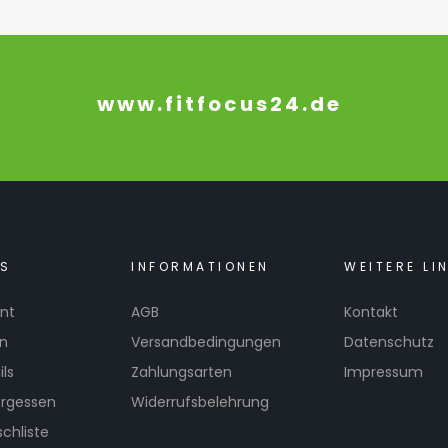
www.fitfocus24.de
KS
INFORMATIONEN
WEITERE LI
nt
AGB
Kontakt
en
Versandbedingungen
Datenschutz
ls
Zahlungsarten
Impressum
ergessen
Widerrufsbelehrung
chliste