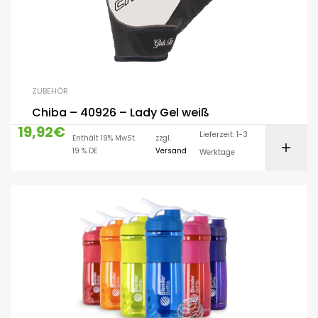
ZUBEHÖR
Chiba – 40926 – Lady Gel weiß
19,92
€
Lieferzeit: 1-3
Enthält 19% MwSt.
zzgl.
19 % DE
Versand
Werktage