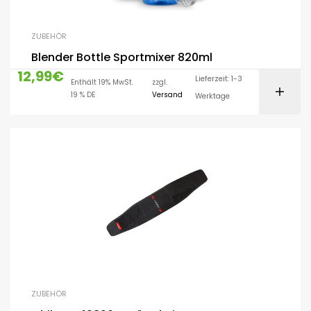
ZUBEHÖR
Blender Bottle Sportmixer 820ml
12,99
€
Lieferzeit: 1-3
Enthält 19% MwSt.
zzgl.
19 % DE
Versand
Werktage
ZUBEHÖR