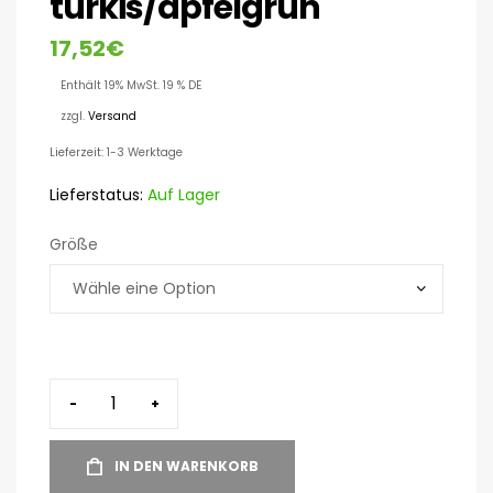
türkis/apfelgrün
17,52
€
Enthält 19% MwSt. 19 % DE
zzgl.
Versand
Lieferzeit: 1-3 Werktage
Lieferstatus:
Auf Lager
Größe
-
+
IN DEN WARENKORB