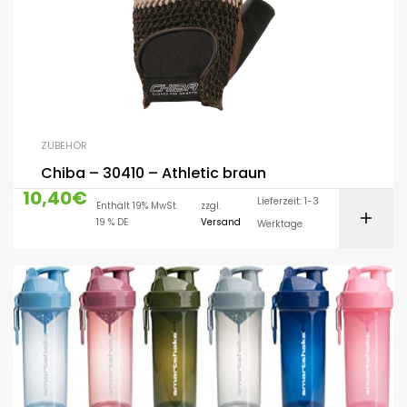
ZUBEHÖR
Chiba – 30410 – Athletic braun
10,40
€
Lieferzeit: 1-3
Enthält 19% MwSt.
zzgl.
19 % DE
Versand
Werktage