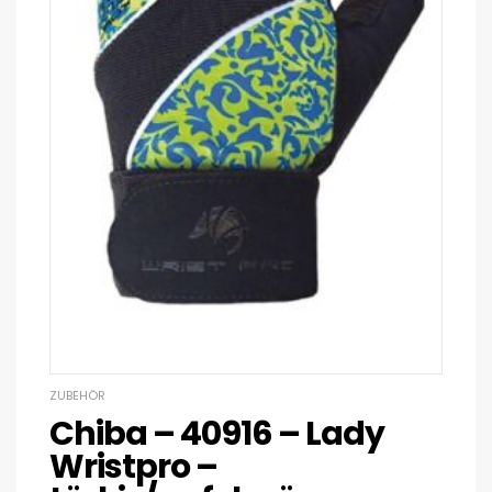
ZUBEHÖR
Chiba – 40916 – Lady
Wristpro –