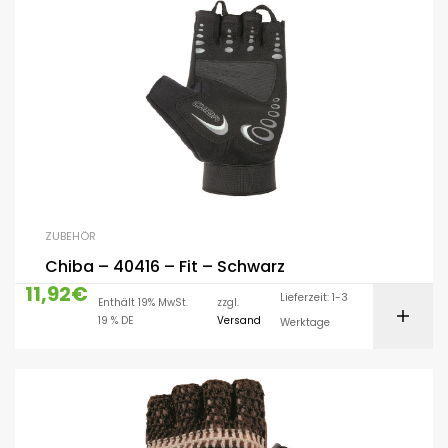
ZUBEHÖR
Chiba – 40416 – Fit – Schwarz
11,92
€
Lieferzeit: 1-3
Enthält 19% MwSt.
zzgl.
19 % DE
Versand
Werktage