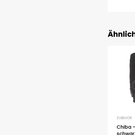
Ähnlic
ZUBEHÖR
Chiba –
schwar