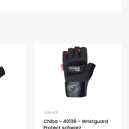
ZUBEHÖR
Chiba – 40138 – Wristguard
Protect schwarz