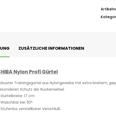
Artikel
Kategor
BUNG
ZUSÄTZLICHE INFORMATIONEN
HIBA Nylon Profi Gürtel
obuster Trainingsgürtel aus Nylongewebe mit extra breitem, gepo
esonderen Schutz der Rückenwirbel.
 Gürtelbreite: 17 cm
 Waschbar bei 30°
 Stufenlos verstellbarer Verschluß.