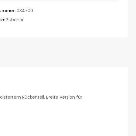
nummer:
034700
ie:
Zubehör
lstertem Rückenteil. Breite Version für