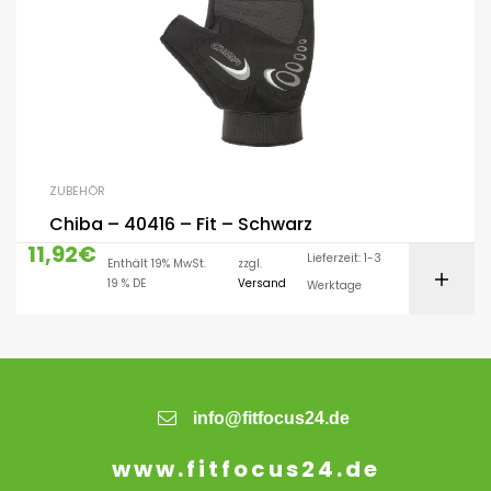
ZUBEHÖR
Chiba – 40416 – Fit – Schwarz
11,92
€
Lieferzeit: 1-3
Enthält 19% MwSt.
zzgl.
19 % DE
Versand
Werktage
info@fitfocus24.de
www.fitfocus24.de