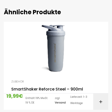
Ähnliche Produkte
ZUBEHÖR
SmartShaker Reforce Steel – 900ml
19,99
€
Lieferzeit: 1-3
Enthält 19% MwSt.
zzgl.
19 % DE
Versand
Werktage