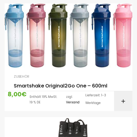
ZUBEHÖR
Smartshake Original2Go One – 600ml
8,00
€
Lieferzeit: 1-3
Enthält 19% MwSt.
zzgl.
19 % DE
Versand
Werktage