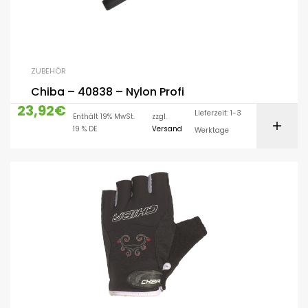
ZUBEHÖR
Chiba – 40838 – Nylon Profi
23,92
€
Lieferzeit: 1-3
Enthält 19% MwSt.
zzgl.
19 % DE
Versand
Werktage