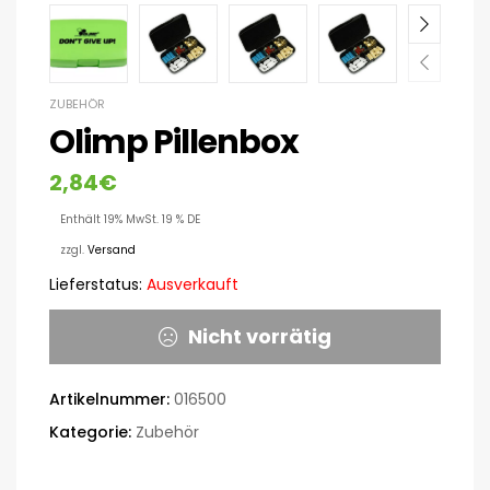
ZUBEHÖR
Olimp Pillenbox
2,84
€
Enthält 19% MwSt. 19 % DE
zzgl.
Versand
Lieferstatus:
Ausverkauft
Nicht vorrätig
Artikelnummer:
016500
Kategorie:
Zubehör