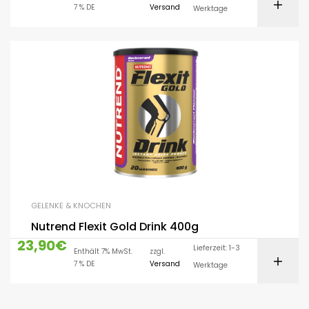
7 % DE
Versand
Werktage
GELENKE & KNOCHEN
Nutrend Flexit Gold Drink 400g
23,90
€
Lieferzeit: 1-3
Enthält 7% MwSt.
zzgl.
7 % DE
Versand
Werktage