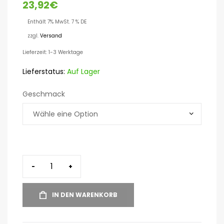
23,92
€
Enthält 7% MwSt. 7 % DE
zzgl.
Versand
Lieferzeit: 1-3 Werktage
Lieferstatus:
Auf Lager
Geschmack
-
+
IN DEN WARENKORB