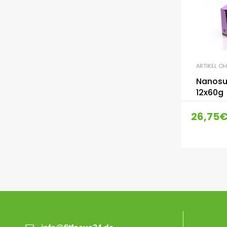
ARTIKEL O
Nanosu
12x60g
26,75