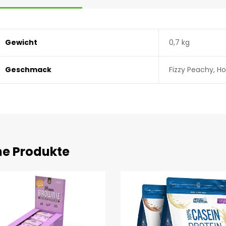
Gewicht
0,7 kg
Geschmack
Fizzy Peachy, Hol
he Produkte