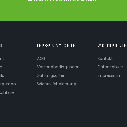
KS
INFORMATIONEN
WEITERE LI
nt
AGB
Kontakt
en
Versandbedingungen
Datenschutz
ls
Zahlungsarten
Impressum
ergessen
Widerrufsbelehrung
chliste