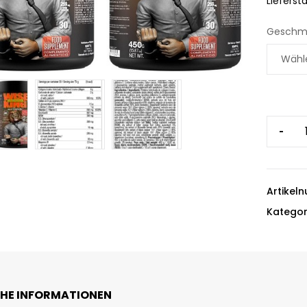
Liefersta
Geschm
-
Artikel
Kategor
CHE INFORMATIONEN