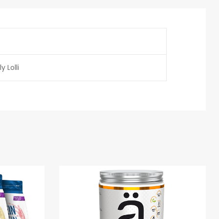
y Lolli