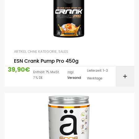
ARTIKEL OHNE KATEGORIE
,
SALES
ESN Crank Pump Pro 450g
39,90
€
Lieferzeit: 1-3
Enthält 7% MwSt.
zzgl.
7 % DE
Versand
Werktage