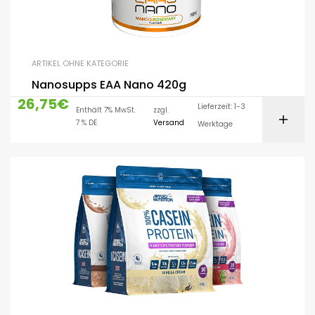
ARTIKEL OHNE KATEGORIE
Nanosupps EAA Nano 420g
26,75
€
Lieferzeit: 1-3
Enthält 7% MwSt.
zzgl.
7 % DE
Versand
Werktage