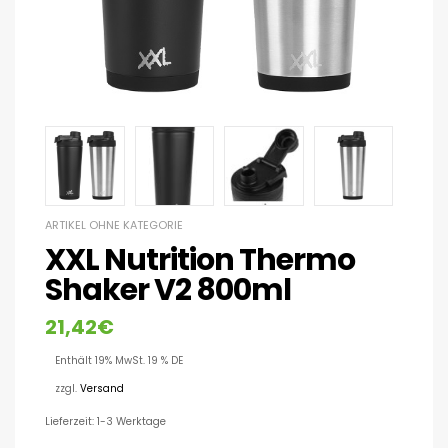
ARTIKEL OHNE KATEGORIE
XXL Nutrition Thermo
Shaker V2 800ml
21,42
€
Enthält 19% MwSt. 19 % DE
zzgl.
Versand
Lieferzeit: 1-3 Werktage