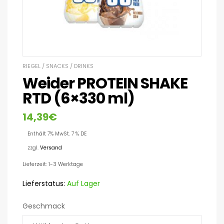
RIEGEL / SNACKS / DRINKS
Weider PROTEIN SHAKE
RTD (6×330 ml)
14,39
€
Enthält 7% MwSt. 7 % DE
zzgl.
Versand
Lieferzeit: 1-3 Werktage
Lieferstatus:
Auf Lager
Geschmack