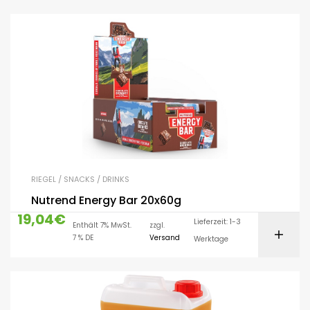
RIEGEL / SNACKS / DRINKS
Nutrend Energy Bar 20x60g
19,04
€
Lieferzeit: 1-3
Enthält 7% MwSt.
zzgl.
7 % DE
Versand
Werktage