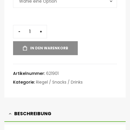
-
+
IN DEN WARENKORB
Artikelnummer:
621901
Kategorie:
Riegel / Snacks / Drinks
BESCHREIBUNG