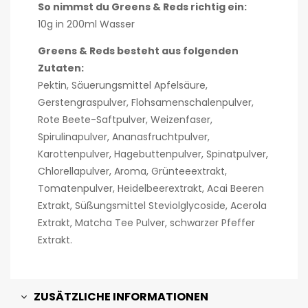
So nimmst du Greens & Reds richtig ein:
10g in 200ml Wasser
Greens & Reds besteht aus folgenden
Zutaten:
Pektin, Säuerungsmittel Apfelsäure,
Gerstengraspulver, Flohsamenschalenpulver,
Rote Beete-Saftpulver, Weizenfaser,
Spirulinapulver, Ananasfruchtpulver,
Karottenpulver, Hagebuttenpulver, Spinatpulver,
Chlorellapulver, Aroma, Grünteeextrakt,
Tomatenpulver, Heidelbeerextrakt, Acai Beeren
Extrakt, Süßungsmittel Steviolglycoside, Acerola
Extrakt, Matcha Tee Pulver, schwarzer Pfeffer
Extrakt.
ZUSÄTZLICHE INFORMATIONEN