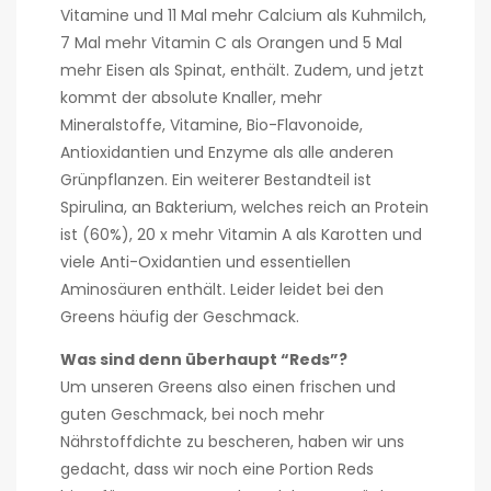
Vitamine und 11 Mal mehr Calcium als Kuhmilch,
7 Mal mehr Vitamin C als Orangen und 5 Mal
mehr Eisen als Spinat, enthält. Zudem, und jetzt
kommt der absolute Knaller, mehr
Mineralstoffe, Vitamine, Bio-Flavonoide,
Antioxidantien und Enzyme als alle anderen
Grünpflanzen. Ein weiterer Bestandteil ist
Spirulina, an Bakterium, welches reich an Protein
ist (60%), 20 x mehr Vitamin A als Karotten und
viele Anti-Oxidantien und essentiellen
Aminosäuren enthält. Leider leidet bei den
Greens häufig der Geschmack.
Was sind denn überhaupt “Reds”?
Um unseren Greens also einen frischen und
guten Geschmack, bei noch mehr
Nährstoffdichte zu bescheren, haben wir uns
gedacht, dass wir noch eine Portion Reds