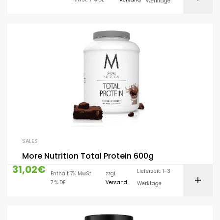
Werktage
SALES
More Nutrition Total Protein 600g
31,02
€
Lieferzeit: 1-3
Enthält 7% MwSt.
zzgl.
7 % DE
Versand
Werktage