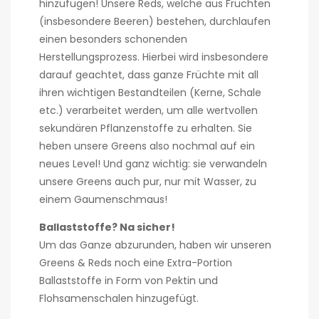
hinzufügen! Unsere Reds, welche aus Früchten
(insbesondere Beeren) bestehen, durchlaufen
einen besonders schonenden
Herstellungsprozess. Hierbei wird insbesondere
darauf geachtet, dass ganze Früchte mit all
ihren wichtigen Bestandteilen (Kerne, Schale
etc.) verarbeitet werden, um alle wertvollen
sekundären Pflanzenstoffe zu erhalten. Sie
heben unsere Greens also nochmal auf ein
neues Level! Und ganz wichtig: sie verwandeln
unsere Greens auch pur, nur mit Wasser, zu
einem Gaumenschmaus!
Ballaststoffe? Na sicher!
Um das Ganze abzurunden, haben wir unseren
Greens & Reds noch eine Extra-Portion
Ballaststoffe in Form von Pektin und
Flohsamenschalen hinzugefügt.