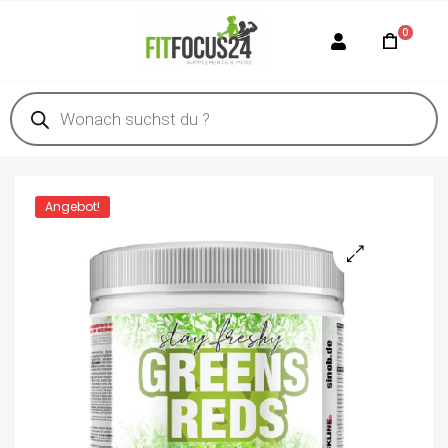
0
Angebot!