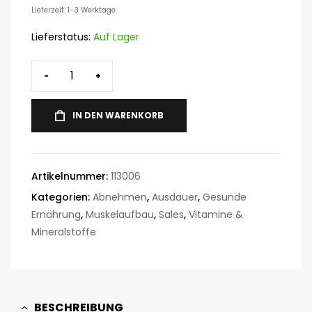
Lieferzeit: 1-3 Werktage
Lieferstatus:
Auf Lager
-
+
IN DEN WARENKORB
Artikelnummer:
113006
Kategorien:
Abnehmen
,
Ausdauer
,
Gesunde
Ernährung
,
Muskelaufbau
,
Sales
,
Vitamine &
Mineralstoffe
BESCHREIBUNG