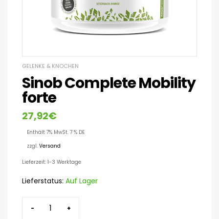
GELENKE & KNOCHEN
Sinob Complete Mobility
forte
27,92
€
Enthält 7% MwSt. 7 % DE
zzgl.
Versand
Lieferzeit: 1-3 Werktage
Lieferstatus:
Auf Lager
-
+