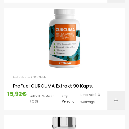
GELENKE & KNOCHEN
ProFuel CURCUMA Extrakt 90 Kaps.
15,92
€
Lieferzeit: 1-3
Enthält 7% MwSt.
zzgl.
7 % DE
Versand
Werktage