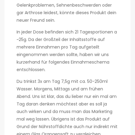
Gelenkproblemen, Sehnenbeschwerden oder
gar Arthrose leidest, könnte dieses Produkt dein
neuer Freund sein.
In jeder Dose befinden sich 21 Tagesportionen a
~25g. Da der Großteil der Inhaltsstoffe auf
mehrere Einnahmen pro Tag aufgeteilt
eingenommen werden sollte, haben wir uns
kurzerhand für folgendes Einnahmeschema
entschlossen.
Du trinkst 3x am Tag 7,5g mit ca. 50-250ml
Wasser. Morgens, Mittags und am frühen
Abend. Uns ist klar, das du lieber nur ein mal am
Tag daran denken möchtest aber es soll ja
auch wirken und da muss man das Marketing
mal weg lassen. Übrigens ist das Produkt auf
Grund der Nährstoffdichte auch nur indirekt mit
einem Glas Orangensaft zu vergleichen.