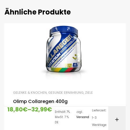
Ähnliche Produkte
GELENKE & KNOCHEN
,
GESUNDE ERNÄHRUNG
,
ZIELE
Olimp Collaregen 400g
18,80
€
–
32,99
€
Lieferzeit:
Enthält 7%
zzgl.
MwSt. 7 %
Versand
1-3
DE
Werktage