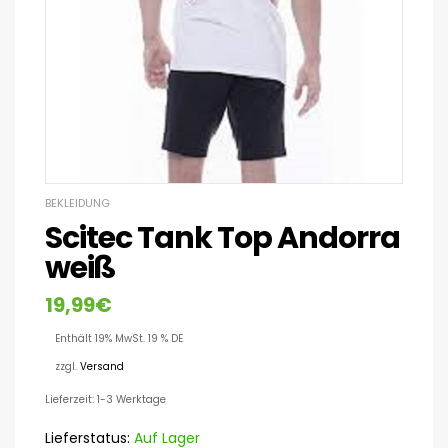
BEKLEIDUNG
Scitec Tank Top Andorra
weiß
19,99
€
Enthält 19% MwSt. 19 % DE
zzgl.
Versand
Lieferzeit: 1-3 Werktage
Lieferstatus:
Auf Lager