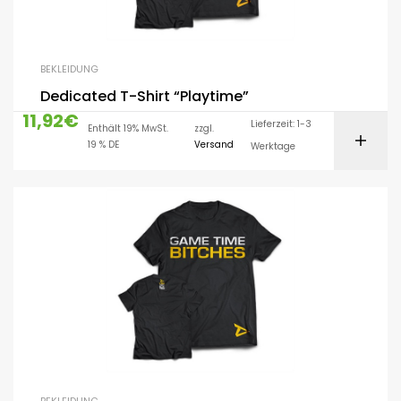
BEKLEIDUNG
Dedicated T-Shirt “Playtime”
11,92
€
Lieferzeit: 1-3
Enthält 19% MwSt.
zzgl.
19 % DE
Versand
Werktage