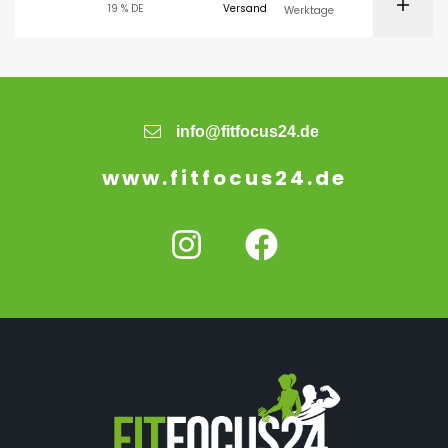
19 % DE
Versand
Werktage
info@fitfocus24.de
www.fitfocus24.de