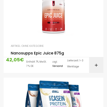
ARTIKEL OHNE KATEGORIE
Nanosupps Epic Juice 875g
42,05
€
Lieferzeit: 1-3
Enthält 7% MwSt.
zzgl.
7 % DE
Versand
Werktage