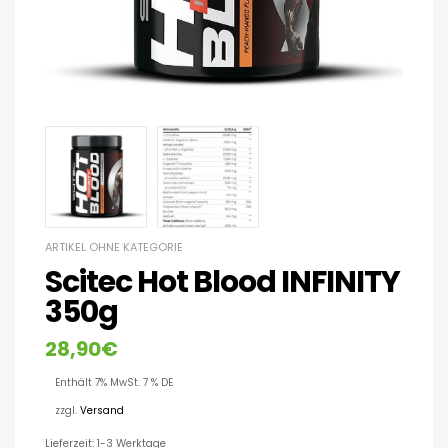
ARTIKEL OHNE KATEGORIE
Scitec Hot Blood INFINITY
350g
28,90
€
Enthält 7% MwSt. 7 % DE
zzgl.
Versand
Lieferzeit: 1-3 Werktage