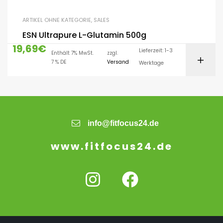
ARTIKEL OHNE KATEGORIE
,
SALES
ESN Ultrapure L-Glutamin 500g
19,69
€
Lieferzeit: 1-3
Enthält 7% MwSt.
zzgl.
7 % DE
Versand
Werktage
info@fitfocus24.de
www.fitfocus24.de