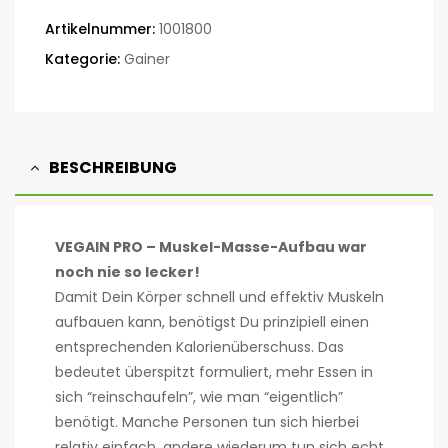
Artikelnummer:
1001800
Kategorie:
Gainer
BESCHREIBUNG
VEGAIN PRO – Muskel-Masse-Aufbau war
noch nie so lecker!
Damit Dein Körper schnell und effektiv Muskeln
aufbauen kann, benötigst Du prinzipiell einen
entsprechenden Kalorienüberschuss. Das
bedeutet überspitzt formuliert, mehr Essen in
sich “reinschaufeln”, wie man “eigentlich”
benötigt. Manche Personen tun sich hierbei
relativ einfach, andere wiederum tun sich echt