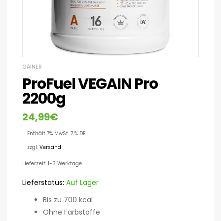
GAINER
ProFuel VEGAIN Pro
2200g
24,99
€
Enthält 7% MwSt. 7 % DE
zzgl.
Versand
Lieferzeit: 1-3 Werktage
Lieferstatus:
Auf Lager
Bis zu 700 kcal
Ohne Farbstoffe