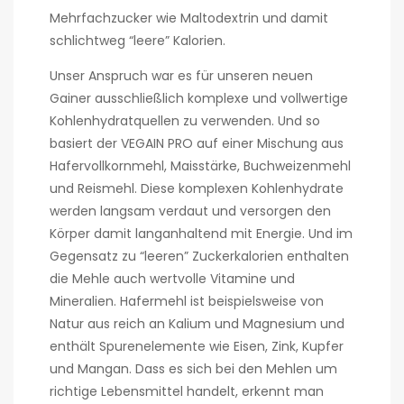
Mehrfachzucker wie Maltodextrin und damit
schlichtweg “leere” Kalorien.
Unser Anspruch war es für unseren neuen
Gainer ausschließlich komplexe und vollwertige
Kohlenhydratquellen zu verwenden. Und so
basiert der VEGAIN PRO auf einer Mischung aus
Hafervollkornmehl, Maisstärke, Buchweizenmehl
und Reismehl. Diese komplexen Kohlenhydrate
werden langsam verdaut und versorgen den
Körper damit langanhaltend mit Energie. Und im
Gegensatz zu “leeren” Zuckerkalorien enthalten
die Mehle auch wertvolle Vitamine und
Mineralien. Hafermehl ist beispielsweise von
Natur aus reich an Kalium und Magnesium und
enthält Spurenelemente wie Eisen, Zink, Kupfer
und Mangan. Dass es sich bei den Mehlen um
richtige Lebensmittel handelt, erkennt man