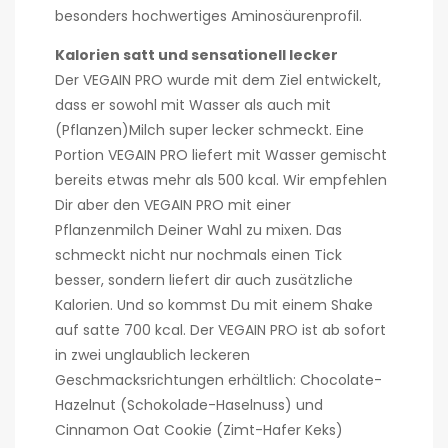
besonders hochwertiges Aminosäurenprofil.
Kalorien satt und sensationell lecker
Der VEGAIN PRO wurde mit dem Ziel entwickelt,
dass er sowohl mit Wasser als auch mit
(Pflanzen)Milch super lecker schmeckt. Eine
Portion VEGAIN PRO liefert mit Wasser gemischt
bereits etwas mehr als 500 kcal. Wir empfehlen
Dir aber den VEGAIN PRO mit einer
Pflanzenmilch Deiner Wahl zu mixen. Das
schmeckt nicht nur nochmals einen Tick
besser, sondern liefert dir auch zusätzliche
Kalorien. Und so kommst Du mit einem Shake
auf satte 700 kcal. Der VEGAIN PRO ist ab sofort
in zwei unglaublich leckeren
Geschmacksrichtungen erhältlich: Chocolate-
Hazelnut (Schokolade-Haselnuss) und
Cinnamon Oat Cookie (Zimt-Hafer Keks)