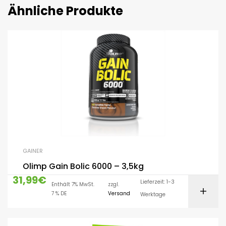
Ähnliche Produkte
GAINER
Olimp Gain Bolic 6000 – 3,5kg
31,99
€
Lieferzeit: 1-3
Enthält 7% MwSt.
zzgl.
7 % DE
Versand
Werktage