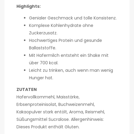
Highlights:
Genialer Geschmack und tolle Konsistenz.
Komplexe Kohlenhydrate ohne
Zuckerzusatz.
Hochwertiges Protein und gesunde
Ballaststoffe.
Mit Hafermilch entsteht ein Shake mit
über 700 kcal.
Leicht zu trinken, auch wenn man wenig
Hunger hat.
ZUTATEN
Hafervollkornmehl, Maisstärke,
Erbsenproteinisolat, Buchweizenmehl,
Kakaopulver stark entölt, Aroma, Reismehl,
Süßungsmittel Sucralose. Allergenhinweis:
Dieses Produkt enthält Gluten.