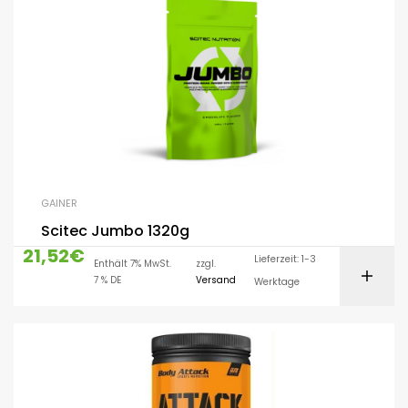
GAINER
Scitec Jumbo 1320g
21,52
€
Lieferzeit: 1-3
Enthält 7% MwSt.
zzgl.
7 % DE
Versand
Werktage