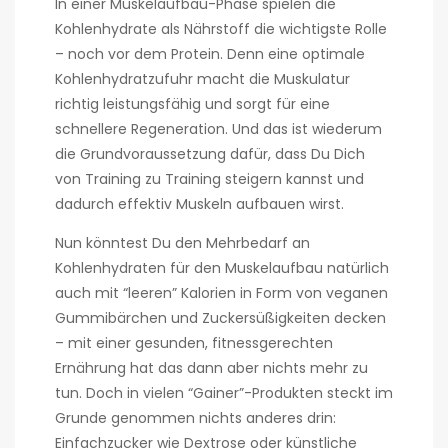
In einer Muskelaufbau-Phase spielen die
Kohlenhydrate als Nährstoff die wichtigste Rolle
– noch vor dem Protein. Denn eine optimale
Kohlenhydratzufuhr macht die Muskulatur
richtig leistungsfähig und sorgt für eine
schnellere Regeneration. Und das ist wiederum
die Grundvoraussetzung dafür, dass Du Dich
von Training zu Training steigern kannst und
dadurch effektiv Muskeln aufbauen wirst.
Nun könntest Du den Mehrbedarf an
Kohlenhydraten für den Muskelaufbau natürlich
auch mit “leeren” Kalorien in Form von veganen
Gummibärchen und Zuckersüßigkeiten decken
– mit einer gesunden, fitnessgerechten
Ernährung hat das dann aber nichts mehr zu
tun. Doch in vielen “Gainer”-Produkten steckt im
Grunde genommen nichts anderes drin:
Einfachzucker wie Dextrose oder künstliche