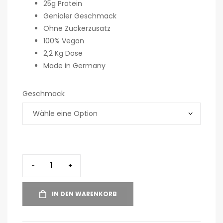
25g Protein
Genialer Geschmack
Ohne Zuckerzusatz
100% Vegan
2,2 Kg Dose
Made in Germany
Geschmack
-
+
IN DEN WARENKORB