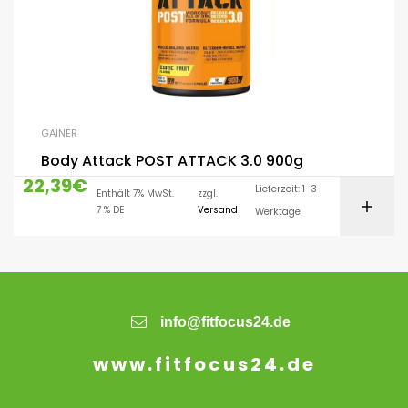
GAINER
Body Attack POST ATTACK 3.0 900g
22,39
€
Lieferzeit: 1-3
Enthält 7% MwSt.
zzgl.
7 % DE
Versand
Werktage
info@fitfocus24.de
www.fitfocus24.de