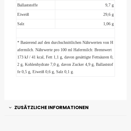
Ballaststoffe
9,7 g
Eiweiß
29,6 g
Salz
1,06 g
* Basierend auf den durchschnittlichen Nährwerten von H
afermilch. Nährwerte pro 100 ml Hafermilch: Brennwert
173 kJ / 41 kcal, Fett 1,1 g, davon gesättigte Fettsäuren 0,
2 g, Kohlenhydrate 7,0 g, davon Zucker 4,9 g, Ballaststof
fe 0,5 g, Eiweiß 0,6 g, Salz 0,1 g.
ZUSÄTZLICHE INFORMATIONEN