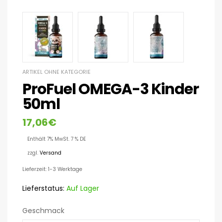
ARTIKEL OHNE KATEGORIE
ProFuel OMEGA-3 Kinder
50ml
17,06
€
Enthält 7% MwSt. 7 % DE
zzgl.
Versand
Lieferzeit: 1-3 Werktage
Lieferstatus:
Auf Lager
Geschmack