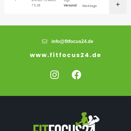
Enthält 7% MwSt.
zzgl.
7 % DE
Versand
Werktage
info@fitfocus24.de
www.fitfocus24.de