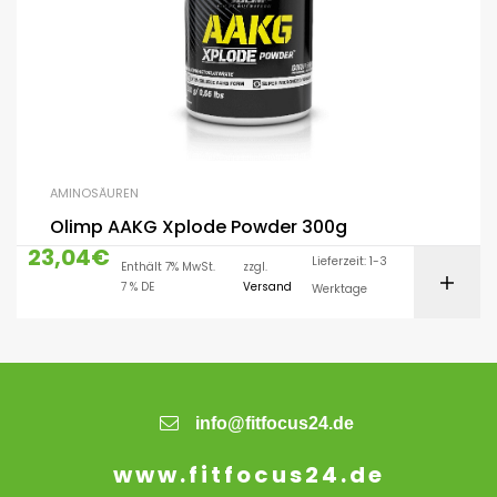
AMINOSÄUREN
Olimp AAKG Xplode Powder 300g
23,04
€
Lieferzeit: 1-3
Enthält 7% MwSt.
zzgl.
7 % DE
Versand
Werktage
info@fitfocus24.de
www.fitfocus24.de