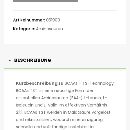
Artikelnummer:
051900
Kategorie:
Aminosäuren
BESCHREIBUNG
Kurzbeschreibung zu
BCAAs – TS-Technology
BCAAs TST ist eine neuartige Form der
essentiellen Aminosäuren (EAAs) L-Leucin, L-
Isoleucin und L-Valin im effektiven Verhältnis
2:1:1. BCAAs TST werden in Malatsäure vorgelöst
und rekristallisiert, wodurch eine einzigartig
schnelle und vollständige Löslichkeit in