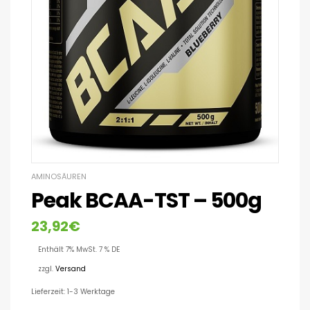
AMINOSÄUREN
Peak BCAA-TST – 500g
23,92
€
Enthält 7% MwSt. 7 % DE
zzgl.
Versand
Lieferzeit: 1-3 Werktage