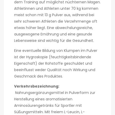
dem Training auf möglichst nüchternen Magen.
Athletinnen und Athleten unter 70 kg kommen
meist schon mit 13 g Pulver aus, während bei
sehr schweren Athleten die Verzehrmenge oft
etwas höher liegt. Eine abwechslungsreiche,
ausgewogene Ernährung und eine gesunde
Lebensweise sind wichtig für die Gesundheit.
Eine eventuelle Bildung von Klumpen im Pulver
ist der Hygroskopie (feuchtigkeitsbindende
Eigenschaft) der Rohstoffe geschuldet und
beeinflusst weder Qualität noch Wirkung und
Geschmack des Produktes.
Verkehrsbezeichnung:
Nahrungsergänzungsmittel in Pulverform zur
Herstellung eines aromatisierten
Aminosäurengetränks für Sportler mit
Süßungsmitteln. Mit freiem L-Leucin, L-