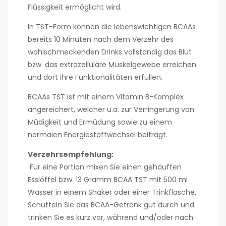
Flüssigkeit ermöglicht wird.
In TST-Form können die lebenswichtigen BCAAs
bereits 10 Minuten nach dem Verzehr des
wohlschmeckenden Drinks vollständig das Blut
bzw. das extrazelluläre Muskelgewebe erreichen
und dort ihre Funktionalitäten erfüllen.
BCAAs TST ist mit einem Vitamin B-Komplex
angereichert, welcher u.a. zur Verringerung von
Müdigkeit und Ermüdung sowie zu einem
normalen Energiestoffwechsel beiträgt.
Verzehrsempfehlung:
Für eine Portion mixen Sie einen gehäuften
Esslöffel bzw. 13 Gramm BCAA TST mit 500 ml
Wasser in einem Shaker oder einer Trinkflasche.
Schütteln Sie das BCAA-Getränk gut durch und
trinken Sie es kurz vor, während und/oder nach