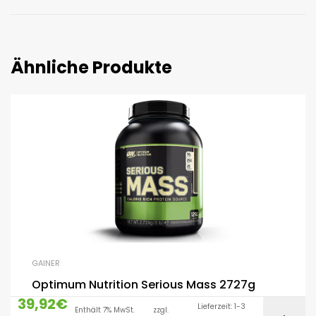
Ähnliche Produkte
GAINER
Optimum Nutrition Serious Mass 2727g
39,92
€
Lieferzeit: 1-3
Enthält 7% MwSt.
zzgl.