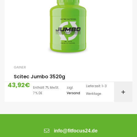
GAINER
Scitec Jumbo 3520g
43,92
€
Lieferzeit: 1-3
Enthält 7% MwSt.
zzgl.
7 % DE
Versand
Werktage
info@fitfocus24.de