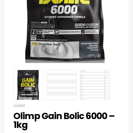
GAINER
Olimp Gain Bolic 6000 –
1kg