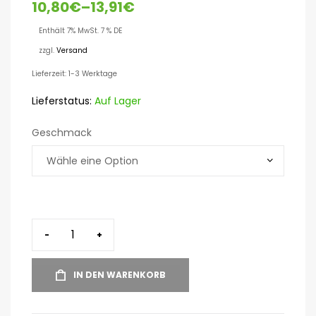
10,80
€
–
13,91
€
Enthält 7% MwSt. 7 % DE
zzgl.
Versand
Lieferzeit: 1-3 Werktage
Lieferstatus:
Auf Lager
Geschmack
-
+
IN DEN WARENKORB