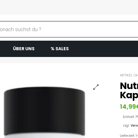
ÜBER UNS
% SALES
ARTIKEL O
Nut
Kap
14,99
Enthält 7
zzgl.
Ver
Lieferzeit: