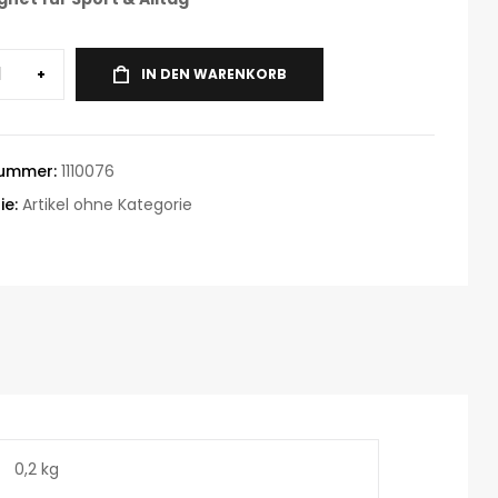
+
IN DEN WARENKORB
nummer:
1110076
ie:
Artikel ohne Kategorie
0,2 kg