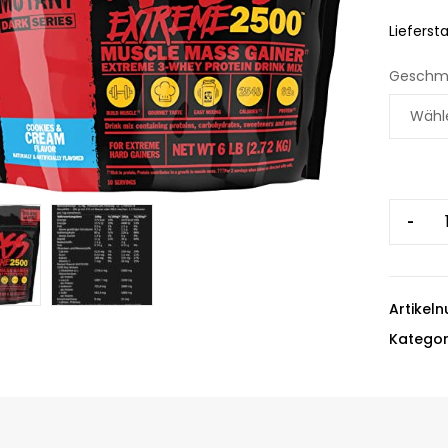
Liefersta
Geschm
-
Artikel
Kategor