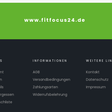
www.fitfocus24.de
KS
INFORMATIONEN
WEITERE LI
nt
AGB
Kontakt
en
Versandbedingungen
Datenschutz
ls
Zahlungsarten
Impressum
ergessen
Widerrufsbelehrung
chliste