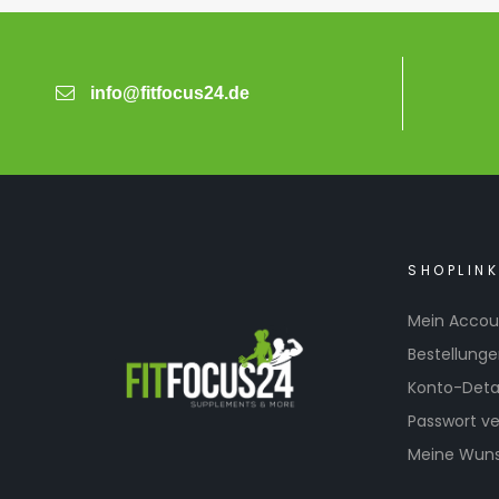
info@fitfocus24.de
SHOPLIN
Mein Accou
Bestellung
Konto-Detai
Passwort v
Meine Wuns