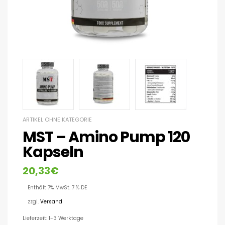
ARTIKEL OHNE KATEGORIE
MST – Amino Pump 120
Kapseln
20,33
€
Enthält 7% MwSt. 7 % DE
zzgl.
Versand
Lieferzeit: 1-3 Werktage