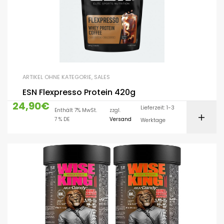
ARTIKEL OHNE KATEGORIE
,
SALES
ESN Flexpresso Protein 420g
24,90
€
Lieferzeit: 1-3
Enthält 7% MwSt.
zzgl.
7 % DE
Versand
Werktage