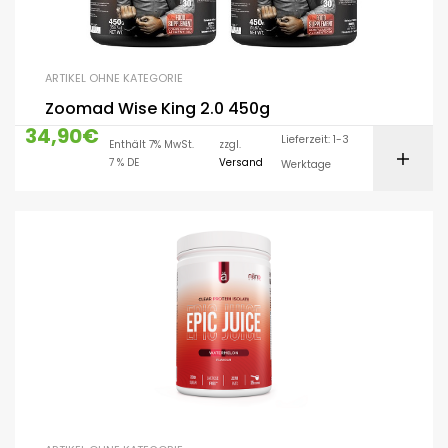
ARTIKEL OHNE KATEGORIE
Zoomad Wise King 2.0 450g
34,90
€
Lieferzeit: 1-3
Enthält 7% MwSt.
zzgl.
7 % DE
Versand
Werktage