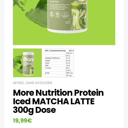
ARTIKEL OHNE KATEGORIE
More Nutrition Protein
Iced MATCHA LATTE
300g Dose
19,99
€