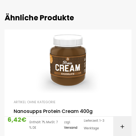
Ähnliche Produkte
ARTIKEL OHNE KATEGORIE
Nanosupps Protein Cream 400g
6,42
€
Lieferzeit: 1-3
Enthält 7% MwSt. 7
zzgl.
% DE
Versand
Werktage