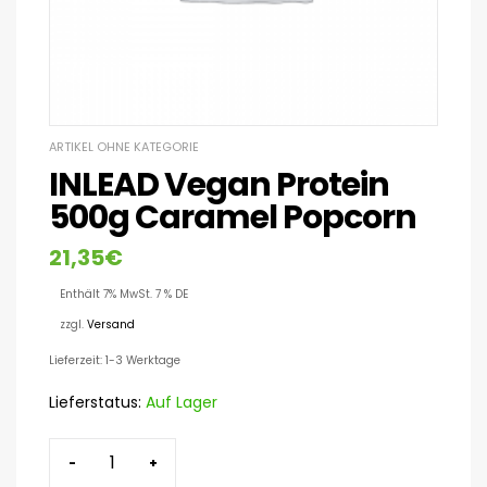
ARTIKEL OHNE KATEGORIE
INLEAD Vegan Protein
500g Caramel Popcorn
21,35
€
Enthält 7% MwSt. 7 % DE
zzgl.
Versand
Lieferzeit: 1-3 Werktage
Lieferstatus:
Auf Lager
-
+