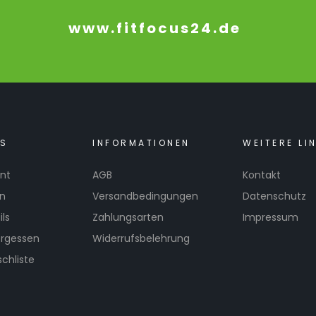
www.fitfocus24.de
KS
INFORMATIONEN
WEITERE LI
nt
AGB
Kontakt
en
Versandbedingungen
Datenschutz
ls
Zahlungsarten
Impressum
ergessen
Widerrufsbelehrung
chliste