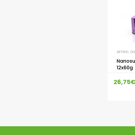
ARTIKEL O
Nanosu
12x60g
26,75