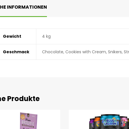
CHE INFORMATIONEN
Gewicht
4 kg
Geschmack
Chocolate, Cookies with Cream, Snikers, St
he Produkte