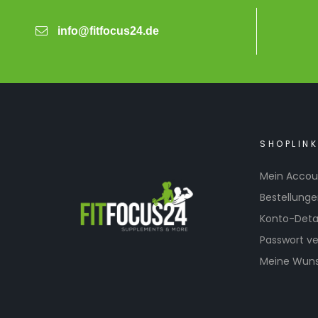
info@fitfocus24.de
SHOPLIN
Mein Accou
Bestellung
Konto-Detai
Passwort v
Meine Wuns