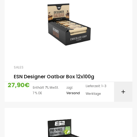
SALES
ESN Designer Oatbar Box 12x100g
27,90
€
Lieferzeit: 1-3
Enthält 7% MwSt.
zzgl.
7 % DE
Versand
Werktage