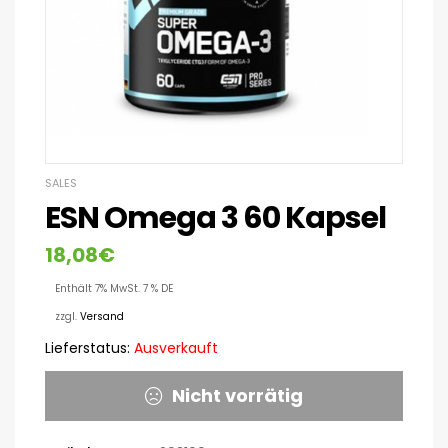
SALES
ESN Omega 3 60 Kapsel
18,08
€
Enthält 7% MwSt. 7 % DE
zzgl.
Versand
Lieferstatus:
Ausverkauft
Nicht vorrätig