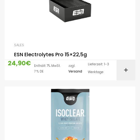
SALES
ESN Electrolytes Pro 15×22,5g
24,90
€
Lieferzeit: 1-3
Enthält 7% MwSt.
zzgl.
7 % DE
Versand
Werktage