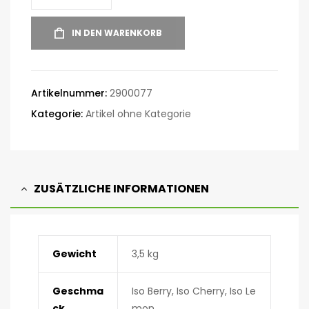
IN DEN WARENKORB
Artikelnummer:
2900077
Kategorie:
Artikel ohne Kategorie
ZUSÄTZLICHE INFORMATIONEN
Gewicht
3,5 kg
Geschma
Iso Berry, Iso Cherry, Iso Le
ck
mon