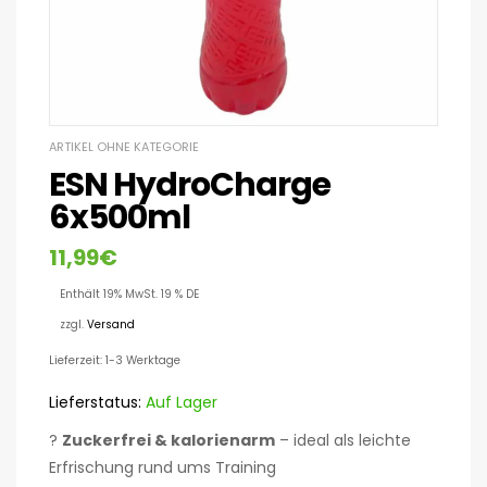
ARTIKEL OHNE KATEGORIE
ESN HydroCharge
6x500ml
11,99
€
Enthält 19% MwSt. 19 % DE
zzgl.
Versand
Lieferzeit: 1-3 Werktage
Lieferstatus:
Auf Lager
?
Zuckerfrei & kalorienarm
– ideal als leichte
Erfrischung rund ums Training