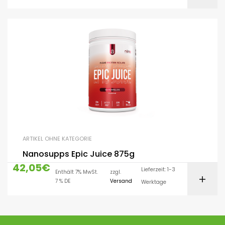
ARTIKEL OHNE KATEGORIE
Nanosupps Epic Juice 875g
42,05
€
Lieferzeit: 1-3
Enthält 7% MwSt.
zzgl.
7 % DE
Versand
Werktage