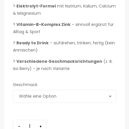
?
Elektrolyt-Formel
mit Natrium, Kalium, Calcium
& Magnesium
?
Vitamin-B-Komplex Zink
– sinnvoll ergänzt für
Alltag & Sport
?
Ready to Drink
– aufdrehen, trinken, fertig (kein
Anmischen)
?
Verschiedene Geschmacksrichtungen
(z. B.
Iso Berry) – je nach Variante
Geschmack
-
+