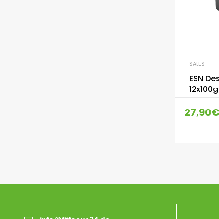
SALES
ESN Des
12x100g
27,90