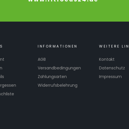
KS
INFORMATIONEN
WEITERE LI
nt
AGB
Kontakt
en
Versandbedingungen
Datenschutz
ls
Zahlungsarten
Impressum
ergessen
Widerrufsbelehrung
chliste