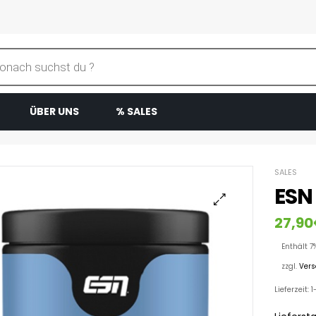
ÜBER UNS
% SALES
SALES
ESN
27,90
Enthält 7
zzgl.
Ver
Lieferzeit: