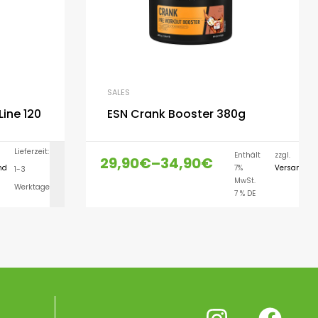
SALES
Line 120
ESN Crank Booster 380g
Lieferzeit:
L
Enthält
zzgl.
29,90
€
–
34,90
€
nd
7%
Versand
1-3
1
LEN
IN DEN WARENKORB
MwSt.
Werktage
W
7 % DE