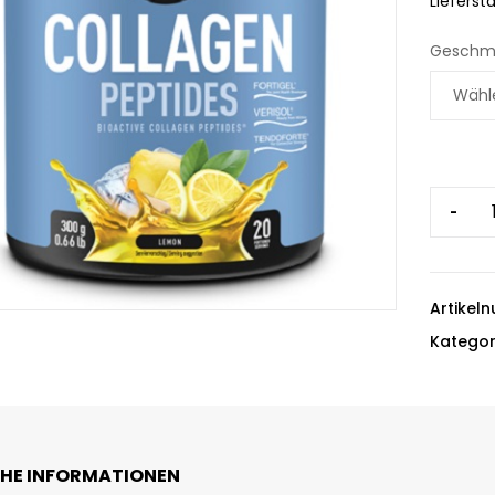
Liefersta
Geschm
-
Artikel
Kategor
CHE INFORMATIONEN