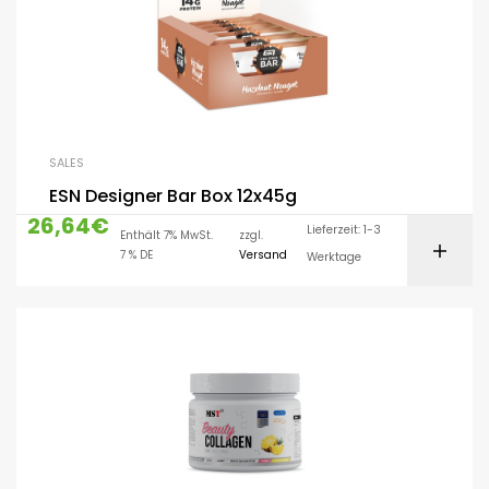
SALES
ESN Designer Bar Box 12x45g
26,64
€
Lieferzeit: 1-3
Enthält 7% MwSt.
zzgl.
7 % DE
Versand
Werktage