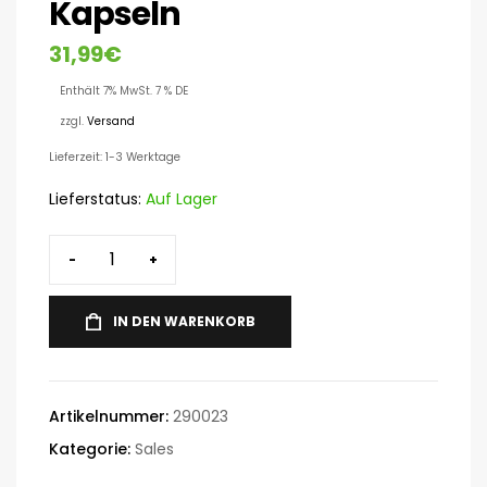
Kapseln
31,99
€
Enthält 7% MwSt. 7 % DE
zzgl.
Versand
Lieferzeit: 1-3 Werktage
Lieferstatus:
Auf Lager
-
+
IN DEN WARENKORB
Artikelnummer:
290023
Kategorie:
Sales