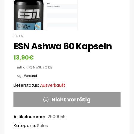
SALES
ESN Ashwa 60 Kapseln
13,90
€
Enthält 7% MwSt. 7 % DE
zzgl.
Versand
Lieferstatus:
Ausverkauft
Nicht vorrätig
Artikelnummer:
2900055
Kategorie:
Sales