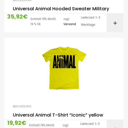
BEKLEIDUNG
Universal Animal Hooded Sweater Military
35,92
€
Lieferzeit: 1-3
Enthält 19% MwSt.
zzgl.
19 % DE
Versand
Werktage
BEKLEIDUNG
Universal Animal T-Shirt “Iconic” yellow
19,92
€
Lieferzeit: 1-3
Enthält 19% MwSt.
zzgl.