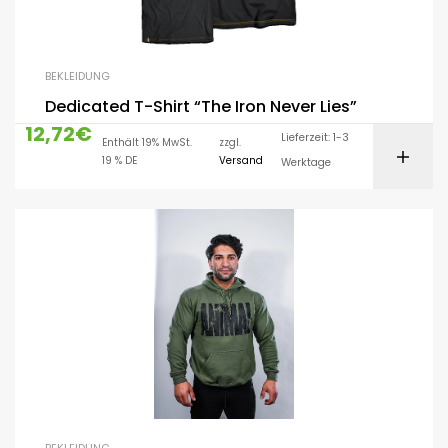
BEKLEIDUNG
Dedicated T-Shirt “The Iron Never Lies”
12,72
€
Lieferzeit: 1-3
Enthält 19% MwSt.
zzgl.
19 % DE
Versand
Werktage