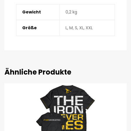
Gewicht
0,2 kg
Größe
L, M, S, XL, XXL
Ähnliche Produkte