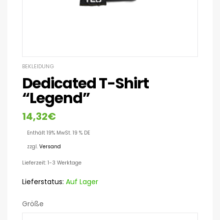
BEKLEIDUNG
Dedicated T-Shirt
“Legend”
14,32
€
Enthält 19% MwSt. 19 % DE
zzgl.
Versand
Lieferzeit: 1-3 Werktage
Lieferstatus:
Auf Lager
Größe