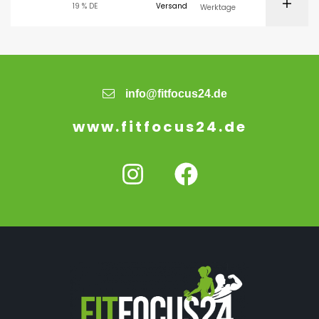
19 % DE
Versand
Werktage
info@fitfocus24.de
www.fitfocus24.de