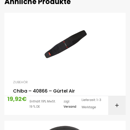
Ähnliche Produkte
ZUBEHÖR
Chiba – 40866 – Gürtel Air
19,92
€
Lieferzeit: 1-3
Enthält 19% MwSt.
zzgl.
19 % DE
Versand
Werktage