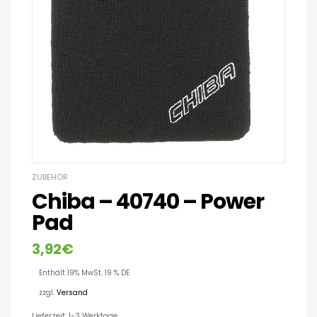
ZUBEHÖR
Chiba – 40740 – Power
Pad
3,92
€
Enthält 19% MwSt. 19 % DE
zzgl.
Versand
Lieferzeit: 1-3 Werktage