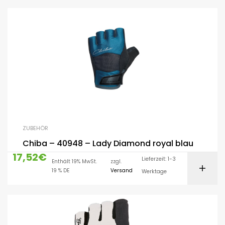
ZUBEHÖR
Chiba – 40948 – Lady Diamond royal blau
17,52
€
Lieferzeit: 1-3
Enthält 19% MwSt.
zzgl.
19 % DE
Versand
Werktage