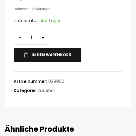
Lieferzeit: 1-3 Werktage
Lieferstatus:
Auf Lager
-
+
IN DEN WARENKORB
Artikelnummer:
039900
Kategorie:
Zubehör
Ähnliche Produkte