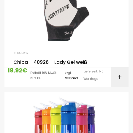
ZUBEHÖR
Chiba – 40926 – Lady Gel weiß
19,92
€
Lieferzeit: 1-3
Enthält 19% MwSt.
zzgl.
19 % DE
Versand
Werktage