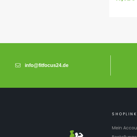
info@fitfocus24.de
SHOPLIN
Mein Accou
Bestellung