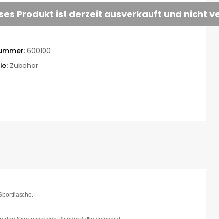
ses Produkt ist derzeit ausverkauft und nicht v
nummer:
600100
ie:
Zubehör
Sportflasche.