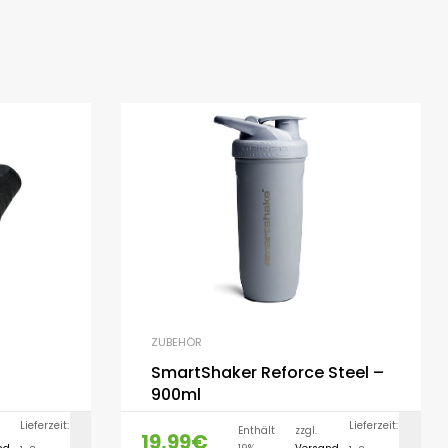
ZUBEHÖR
SmartShaker Reforce Steel –
900ml
Lieferzeit:
Lieferzeit:
Enthält
zzgl.
19,99
€