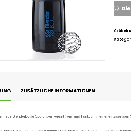
Die
Artikel
Kategor
BUNG
ZUSÄTZLICHE INFORMATIONEN
r neue BlenderBottle Sportmixer vereint Form und Funktion in einer einzigartigen 