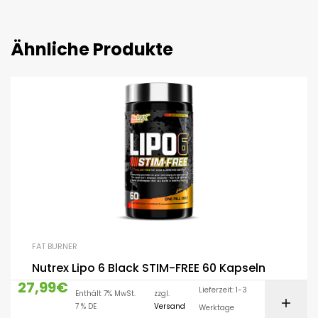
Ähnliche Produkte
FAT BURNER
Nutrex Lipo 6 Black STIM-FREE 60 Kapseln
27,99
€
Lieferzeit: 1-3
Enthält 7% MwSt.
zzgl.
7 % DE
Versand
Werktage