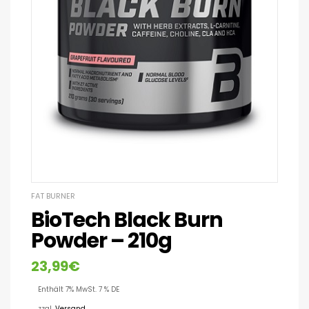
FAT BURNER
BioTech Black Burn
Powder – 210g
23,99
€
Enthält 7% MwSt. 7 % DE
zzgl.
Versand