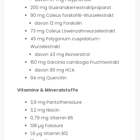
200 mg Guaranakernextraktpräparat
90 mg Coleus forskohlii-Wurzelextrakt
davon 12 mg Forskolin
73 mg Coleus Löwenzahnwurzelextrakt
45 mg Polygonum cuspidatum-
Wurzelextrakt
davon 43 mg Rezveratrol
150 mg Garcinia cambogia Fruchtextrakt
davon 90 mg HCA
94 mg Quercitin
Vitamine & Mineralstoffe
3,9 mg Pantothensäure
3,2 mg Niacin
0,79 mg Vitamin B6
138 µg Folsäure
1,6 µg Vitamin B12