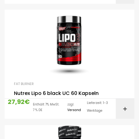
FAT BURNER
Nutrex Lipo 6 black UC 60 Kapseln
27,92
€
Lieferzeit: 1-3
Enthält 7% MwSt.
zzgl.
7 % DE
Versand
Werktage