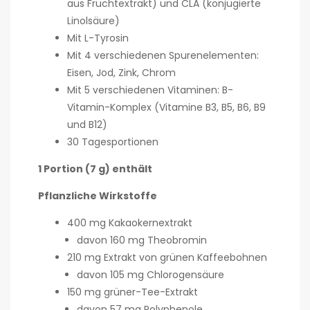
aus Fruchtextrakt) und CLA (konjugierte
Linolsäure)
Mit L-Tyrosin
Mit 4 verschiedenen Spurenelementen:
Eisen, Jod, Zink, Chrom
Mit 5 verschiedenen Vitaminen: B-
Vitamin-Komplex (Vitamine B3, B5, B6, B9
und B12)
30 Tagesportionen
1 Portion (7 g) enthält
Pflanzliche Wirkstoffe
400 mg Kakaokernextrakt
davon 160 mg Theobromin
210 mg Extrakt von grünen Kaffeebohnen
davon 105 mg Chlorogensäure
150 mg grüner-Tee-Extrakt
davon 57 mg Polyphenole