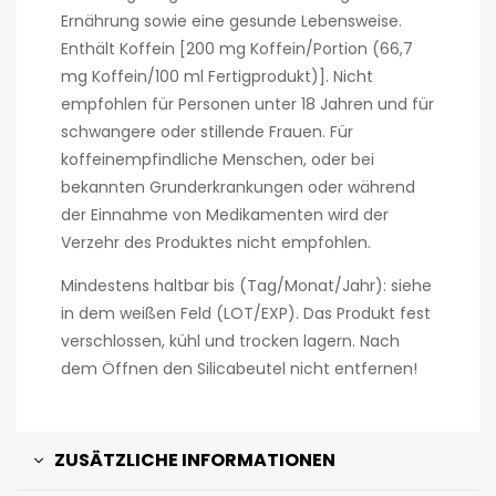
Ernährung sowie eine gesunde Lebensweise.
Enthält Koffein [200 mg Koffein/Portion (66,7
mg Koffein/100 ml Fertigprodukt)]. Nicht
empfohlen für Personen unter 18 Jahren und für
schwangere oder stillende Frauen. Für
koffeinempfindliche Menschen, oder bei
bekannten Grunderkrankungen oder während
der Einnahme von Medikamenten wird der
Verzehr des Produktes nicht empfohlen.
Mindestens haltbar bis (Tag/Monat/Jahr): siehe
in dem weißen Feld (LOT/EXP). Das Produkt fest
verschlossen, kühl und trocken lagern. Nach
dem Öffnen den Silicabeutel nicht entfernen!
ZUSÄTZLICHE INFORMATIONEN