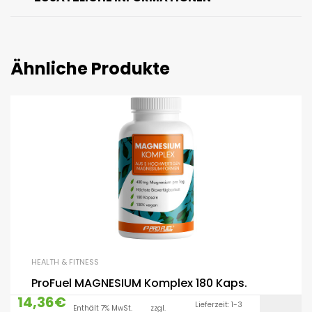
Ähnliche Produkte
HEALTH & FITNESS
ProFuel MAGNESIUM Komplex 180 Kaps.
14,36
€
Lieferzeit: 1-3
Enthält 7% MwSt.
zzgl.