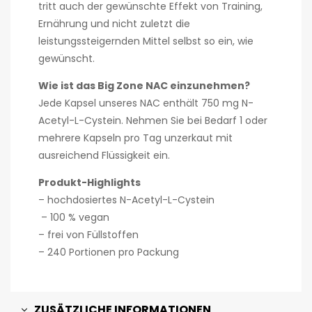
tritt auch der gewünschte Effekt von Training,
Ernährung und nicht zuletzt die
leistungssteigernden Mittel selbst so ein, wie
gewünscht.
Wie ist das Big Zone NAC einzunehmen?
Jede Kapsel unseres NAC enthält 750 mg N-
Acetyl-L-Cystein. Nehmen Sie bei Bedarf 1 oder
mehrere Kapseln pro Tag unzerkaut mit
ausreichend Flüssigkeit ein.
Produkt-Highlights
– hochdosiertes N-Acetyl-L-Cystein
– 100 % vegan
– frei von Füllstoffen
– 240 Portionen pro Packung
ZUSÄTZLICHE INFORMATIONEN