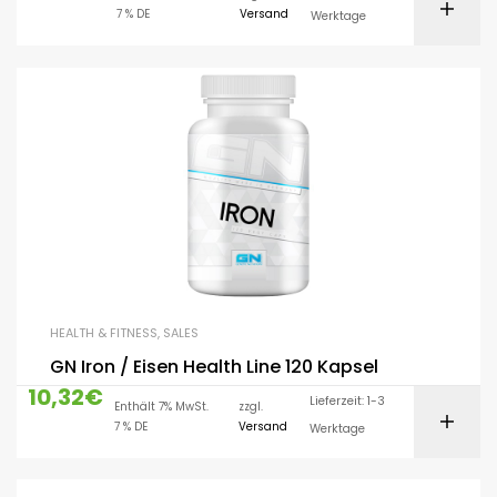
7 % DE
Versand
Werktage
HEALTH & FITNESS
,
SALES
GN Iron / Eisen Health Line 120 Kapsel
10,32
€
Lieferzeit: 1-3
Enthält 7% MwSt.
zzgl.
7 % DE
Versand
Werktage