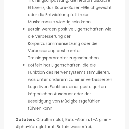
Trainingsanpassung, die neuromuskuläre
Effizienz, das Säure-Basen-Gleichgewicht
oder die Entwicklung fettfreier
Muskelmasse wichtig sein kann
Betain werden positive Eigenschaften wie
die Verbesserung der
Körperzusammensetzung oder die
Verbesserung bestimmter
Trainingsparameter zugeschrieben
Koffein hat Eigenschaften, die die
Funktion des Nervensystems stimulieren,
was unter anderem zu einer verbesserten
kognitiven Funktion, einer gesteigerten
körperlichen Ausdauer oder der
Beseitigung von Müdigkeitsgefühlen
führen kann
Zutaten:
Citrullinmalat, Beta-Alanin, L-Arginin-
Alpha-Ketoglutarat, Betain wasserfrei,