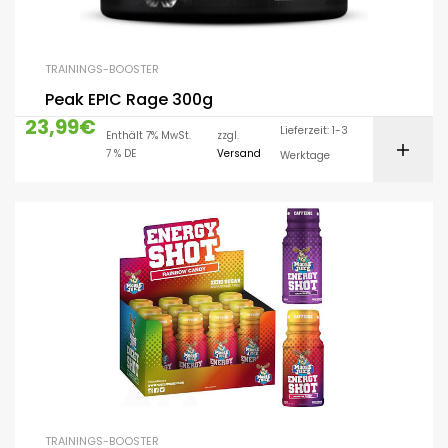
TRAININGS-BOOSTER
Peak EPIC Rage 300g
23,99
€
Lieferzeit: 1-3
Enthält 7% MwSt.
zzgl.
7 % DE
Versand
Werktage
TRAININGS-BOOSTER