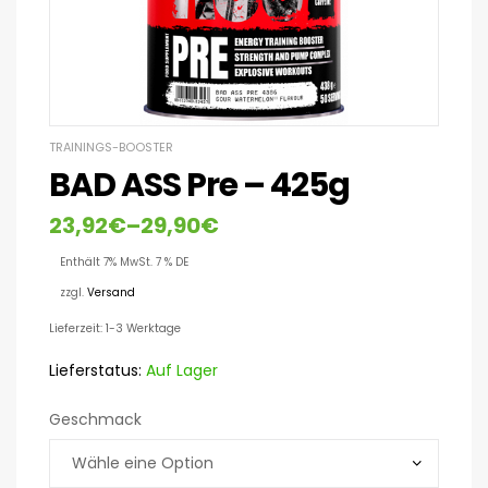
TRAININGS-BOOSTER
BAD ASS Pre – 425g
23,92
€
–
29,90
€
Enthält 7% MwSt. 7 % DE
zzgl.
Versand
Lieferzeit: 1-3 Werktage
Lieferstatus:
Auf Lager
Geschmack