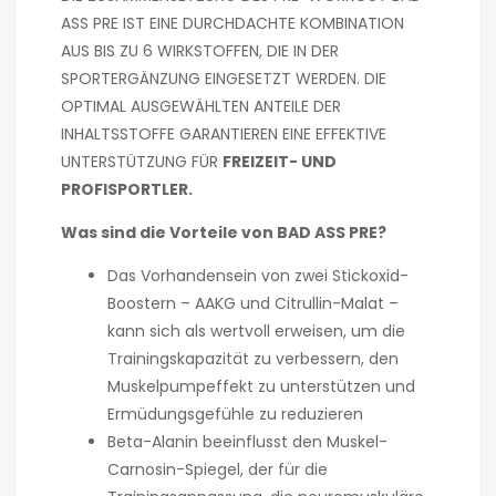
ASS PRE IST EINE DURCHDACHTE KOMBINATION
AUS BIS ZU 6 WIRKSTOFFEN, DIE IN DER
SPORTERGÄNZUNG EINGESETZT WERDEN. DIE
OPTIMAL AUSGEWÄHLTEN ANTEILE DER
INHALTSSTOFFE GARANTIEREN EINE EFFEKTIVE
UNTERSTÜTZUNG FÜR
FREIZEIT- UND
PROFISPORTLER.
Was sind die Vorteile von BAD ASS PRE?
Das Vorhandensein von zwei Stickoxid-
Boostern – AAKG und Citrullin-Malat –
kann sich als wertvoll erweisen, um die
Trainingskapazität zu verbessern, den
Muskelpumpeffekt zu unterstützen und
Ermüdungsgefühle zu reduzieren
Beta-Alanin beeinflusst den Muskel-
Carnosin-Spiegel, der für die