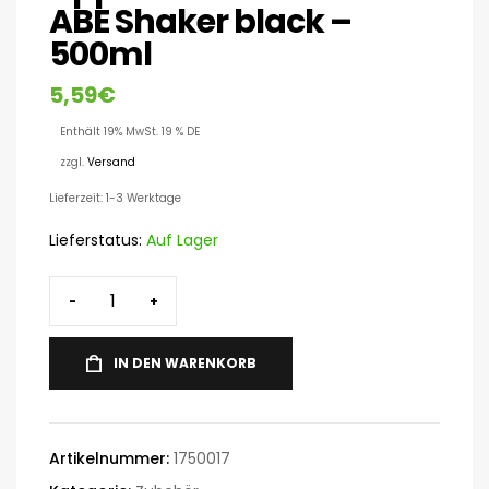
ABE Shaker black –
500ml
5,59
€
Enthält 19% MwSt. 19 % DE
zzgl.
Versand
Lieferzeit: 1-3 Werktage
Lieferstatus:
Auf Lager
-
+
IN DEN WARENKORB
Artikelnummer:
1750017