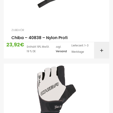
ZUBEHÖR
Chiba – 40838 – Nylon Profi
23,92
€
Lieferzeit: 1-3
Enthält 19% MwSt.
zzgl.
19 % DE
Versand
Werktage