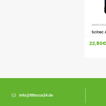
AMINOSÄU
Scitec
22,80
info@fitfocus24.de