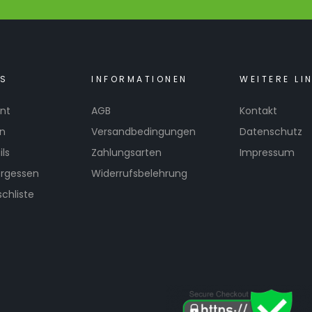
KS
INFORMATIONEN
WEITERE LI
nt
AGB
Kontakt
en
Versandbedingungen
Datenschutz
ls
Zahlungsarten
Impressum
ergessen
Widerrufsbelehrung
chliste