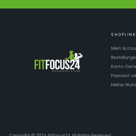
SHOPLIN
Mein Accou
Bestellung
Konto-Detai
Passwort v
Meine Wuns
Copyright © 2024 Fitfocus24 All Rights Reserved.