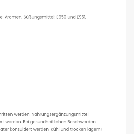
ure, Aromen, Süßungsmittel: E950 und E951,
ritten werden. Nahrungsergänzungsmittel
ert werden. Bei gesundheitlichen Beschwerden
ater konsultiert werden. Kühl und trocken lagern!