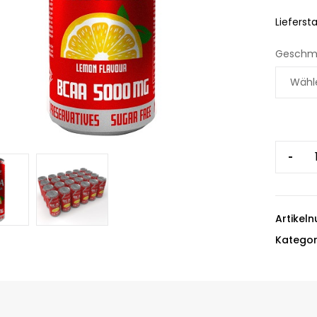
Liefersta
Geschm
-
Artikel
Kategor