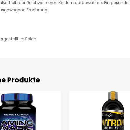
ußerhalb der Reichweite von Kindern aufbewahren. Ein gesunder L
usgewogene Ernährung.
ergestellt in: Polen
he Produkte