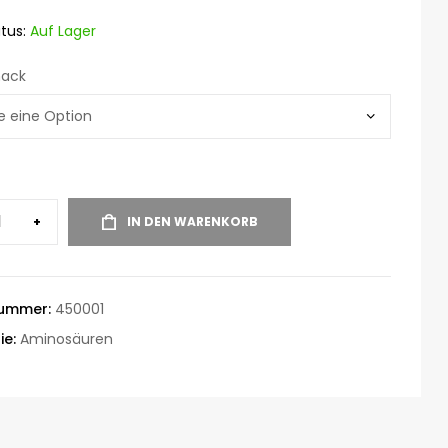
tus:
Auf Lager
ack
+
IN DEN WARENKORB
nummer:
450001
ie:
Aminosäuren