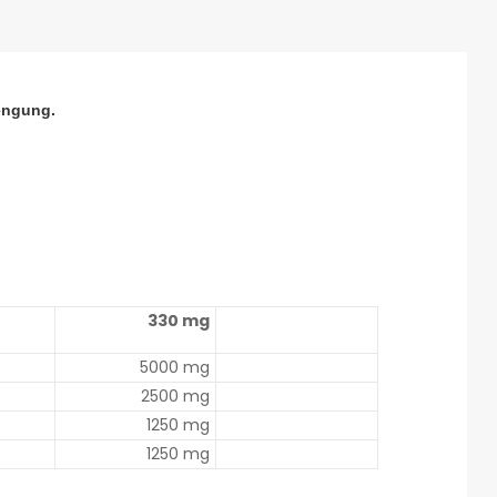
engung.
330 mg
5000 mg
2500 mg
1250 mg
1250 mg