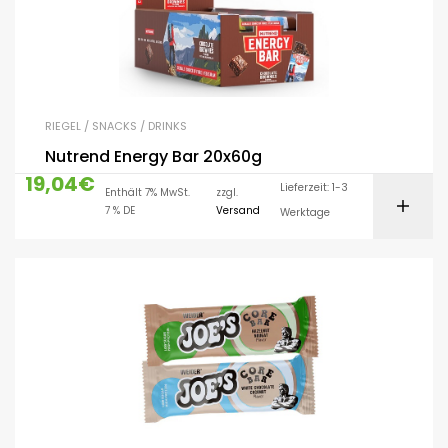
RIEGEL / SNACKS / DRINKS
Nutrend Energy Bar 20x60g
19,04
€
Lieferzeit: 1-3
Enthält 7% MwSt.
zzgl.
7 % DE
Versand
Werktage