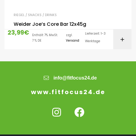
RIEGEL / SNACKS / DRINKS
Weider Joe’s Core Bar 12x45g
23,99
€
Lieferzeit: 1-3
Enthält 7% MwSt.
zzgl.
7 % DE
Versand
Werktage
info@fitfocus24.de
www.fitfocus24.de