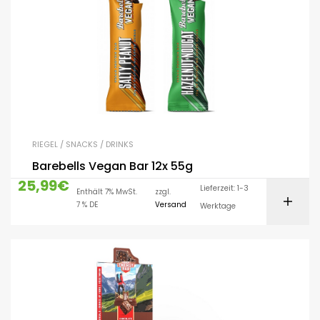
RIEGEL / SNACKS / DRINKS
Barebells Vegan Bar 12x 55g
25,99
€
Lieferzeit: 1-3
Enthält 7% MwSt.
zzgl.
7 % DE
Versand
Werktage