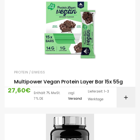
PROTEIN / EIWEISS
Multipower Vegan Protein Layer Bar 15x 55g
27,60
€
Lieferzeit: 1-3
Enthält 7% MwSt.
zzgl.
7 % DE
Versand
Werktage