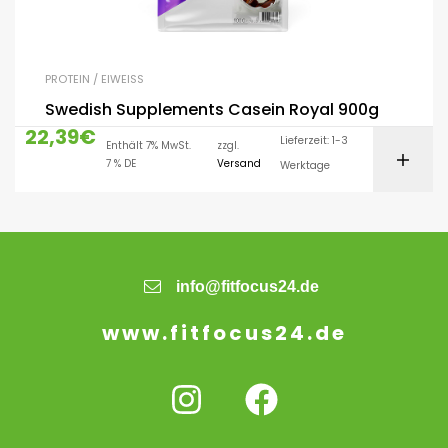
PROTEIN / EIWEISS
Swedish Supplements Casein Royal 900g
22,39
€
Lieferzeit: 1-3
Enthält 7% MwSt.
zzgl.
7 % DE
Versand
Werktage
info@fitfocus24.de
www.fitfocus24.de