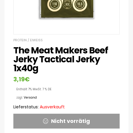
PROTEIN / EIWEISS
The Meat Makers Beef
Jerky Tactical Jerky
1x40g
3,19
€
Enthält 7% MwSt. 7 % DE
zzgl.
Versand
Lieferstatus:
Ausverkauft
Nicht vorrätig