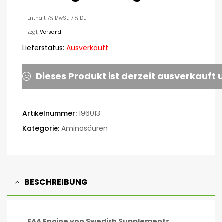
Enthält 7% MwSt. 7 % DE
zzgl.
Versand
Lieferstatus:
Ausverkauft
Dieses Produkt ist derzeit ausverkauft 
Artikelnummer:
196013
Kategorie:
Aminosäuren
BESCHREIBUNG
EAA Engine von Swedish Supplements