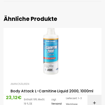
Ähnliche Produkte
AMINOSÄUREN
Body Attack L-Carnitine Liquid 2000, 1000ml
23,12
€
Lieferzeit: 1-3
Enthält 19% MwSt.
zzgl.
19 % DE
Versand
Werktage