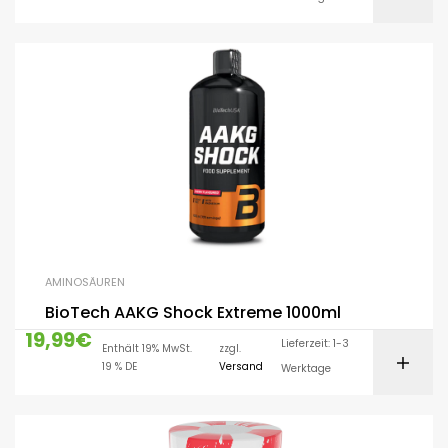
AMINOSÄUREN
BioTech AAKG Shock Extreme 1000ml
19,99
€
Lieferzeit: 1-3
Enthält 19% MwSt.
zzgl.
19 % DE
Versand
Werktage