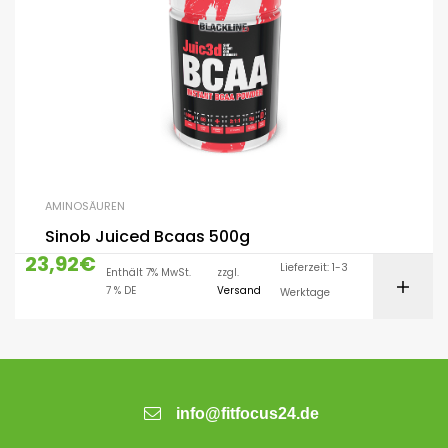
AMINOSÄUREN
Sinob Juiced Bcaas 500g
23,92
€
Lieferzeit: 1-3
Enthält 7% MwSt.
zzgl.
7 % DE
Versand
Werktage
info@fitfocus24.de