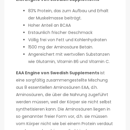
83% Protein, das zum Aufbau und Erhalt
der Muskelmasse beiträgt.
Hoher Anteil an BCAA
Erstaunlich frischer Geschmack
Völlig frei von Fett und Kohlenhydraten
1500 mg der Aminosäure Betain.
Angereichert mit wertvollen Substanzen
wie Glutamin, Vitamin B6 und Vitamin C.
EAA Engine von Swedish Supplements
ist
eine sorgfältig zusammengestellte Mischung
aus 8 essentiellen Aminosäuren EAA, d.h.
Aminosäuren, die über die Nahrung zugeführt
werden müssen, weil der Körper sie nicht selbst
synthetisieren kann. Die Aminosäuren liegen in
so genannter freier Form vor, d.h. sie müssen
vom Körper nicht wie bei einem Protein verdaut