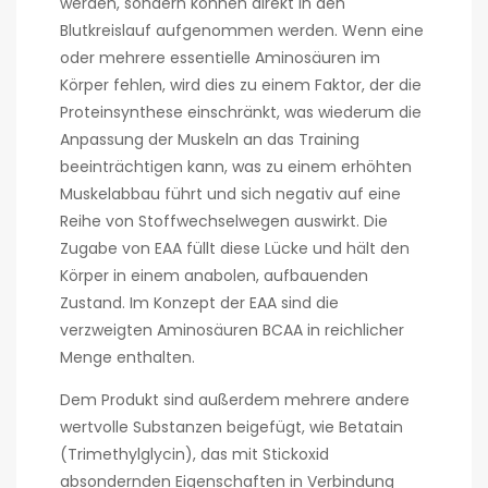
werden, sondern können direkt in den
Blutkreislauf aufgenommen werden. Wenn eine
oder mehrere essentielle Aminosäuren im
Körper fehlen, wird dies zu einem Faktor, der die
Proteinsynthese einschränkt, was wiederum die
Anpassung der Muskeln an das Training
beeinträchtigen kann, was zu einem erhöhten
Muskelabbau führt und sich negativ auf eine
Reihe von Stoffwechselwegen auswirkt. Die
Zugabe von EAA füllt diese Lücke und hält den
Körper in einem anabolen, aufbauenden
Zustand. Im Konzept der EAA sind die
verzweigten Aminosäuren BCAA in reichlicher
Menge enthalten.
Dem Produkt sind außerdem mehrere andere
wertvolle Substanzen beigefügt, wie Betatain
(Trimethylglycin), das mit Stickoxid
absondernden Eigenschaften in Verbindung