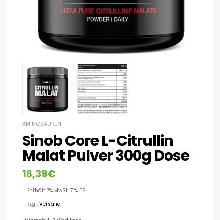
AMINOSÄUREN
Sinob Core L-Citrullin
Malat Pulver 300g Dose
18,39
€
Enthält 7% MwSt. 7 % DE
zzgl.
Versand