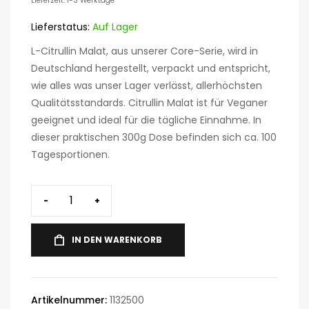
Lieferzeit: 1-3 Werktage
Lieferstatus:
Auf Lager
L-Citrullin Malat, aus unserer Core-Serie, wird in
Deutschland hergestellt, verpackt und entspricht,
wie alles was unser Lager verlässt, allerhöchsten
Qualitätsstandards. Citrullin Malat ist für Veganer
geeignet und ideal für die tägliche Einnahme. In
dieser praktischen 300g Dose befinden sich ca. 100
Tagesportionen.
-
+
IN DEN WARENKORB
Artikelnummer:
1132500