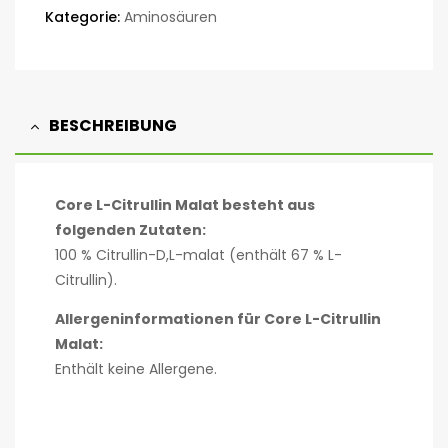
Kategorie:
Aminosäuren
BESCHREIBUNG
Core L-Citrullin Malat besteht aus
folgenden Zutaten:
100 % Citrullin-D,L-malat (enthält 67 % L-
Citrullin).
Allergeninformationen für Core L-Citrullin
Malat:
Enthält keine Allergene.