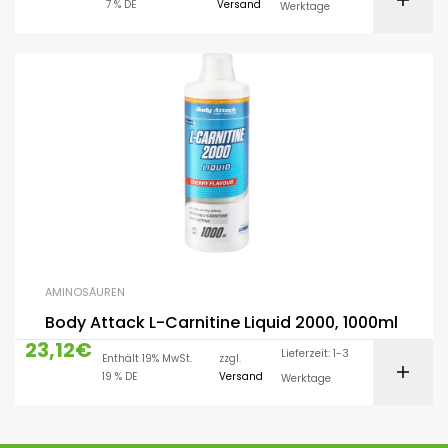
7 % DE
Versand
Werktage
AMINOSÄUREN
Body Attack L-Carnitine Liquid 2000, 1000ml
23,12
€
Lieferzeit: 1-3
Enthält 19% MwSt.
zzgl.
19 % DE
Versand
Werktage